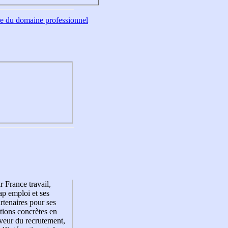
tre du domaine professionnel
r France travail,
p emploi et ses
rtenaires pour ses
tions concrètes en
veur du recrutement,