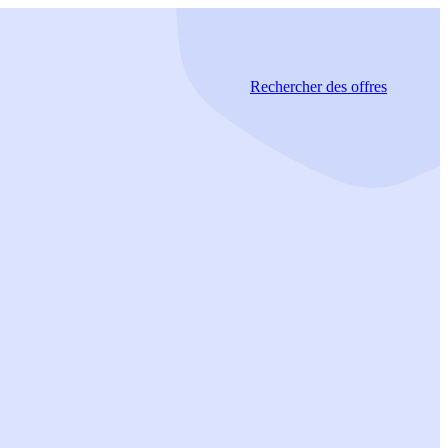
Rechercher
des offres