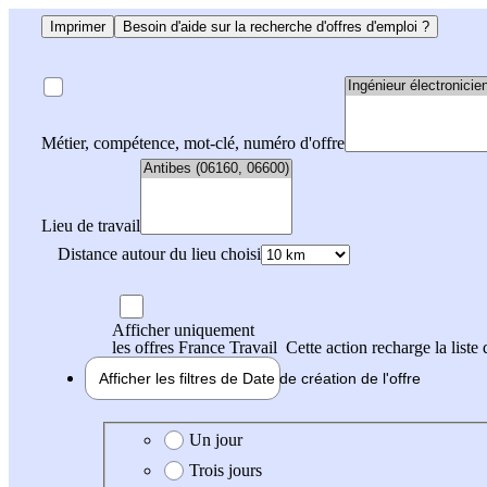
Imprimer
Besoin d'aide sur la recherche d'offres d'emploi ?
Métier, compétence, mot-clé, numéro d'offre
Lieu de travail
Distance autour du lieu choisi
Afficher uniquement
les offres France Travail
Cette action recharge la liste 
Afficher les filtres de
Date de création
de l'offre
Date de création de l'offre
Un jour
Trois jours