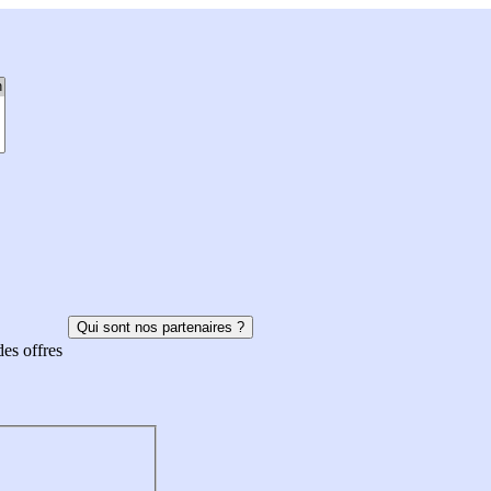
Qui sont nos partenaires ?
des offres