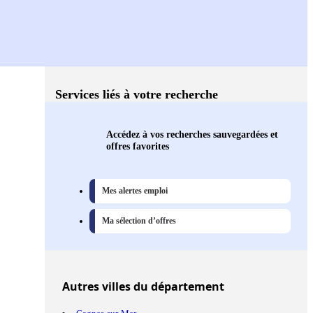
Services liés à votre recherche
Accédez à vos recherches sauvegardées et
offres favorites
Mes alertes emploi
Ma sélection d’offres
Autres
villes
du département