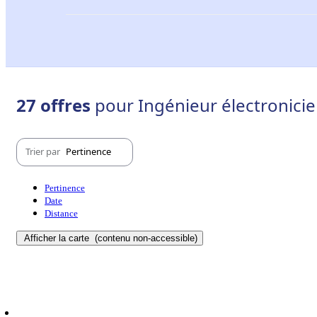
27 offres
pour Ingénieur électronicie
Trier par
Pertinence
Pertinence
Date
Distance
Afficher la carte
(contenu non-accessible)