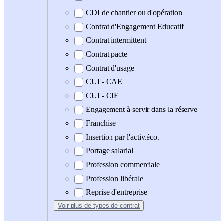
CDI de chantier ou d'opération
Contrat d'Engagement Educatif
Contrat intermittent
Contrat pacte
Contrat d'usage
CUI - CAE
CUI - CIE
Engagement à servir dans la réserve
Franchise
Insertion par l'activ.éco.
Portage salarial
Profession commerciale
Profession libérale
Reprise d'entreprise
Voir plus
de types de contrat