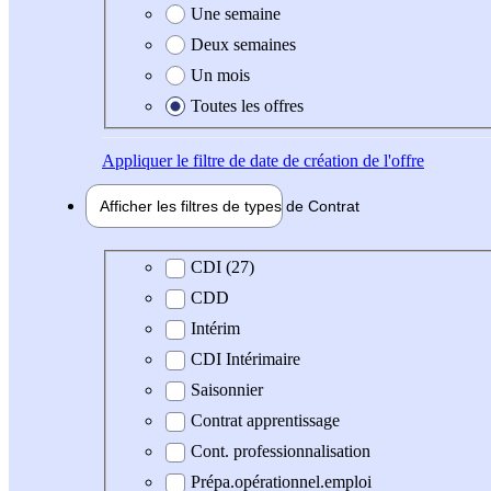
Une semaine
Deux semaines
Un mois
Toutes les offres
Appliquer
le filtre de date de création de l'offre
Afficher les filtres de types de
Contrat
Type de contrat
CDI (27)
CDD
Intérim
CDI Intérimaire
Saisonnier
Contrat apprentissage
Cont. professionnalisation
Prépa.opérationnel.emploi