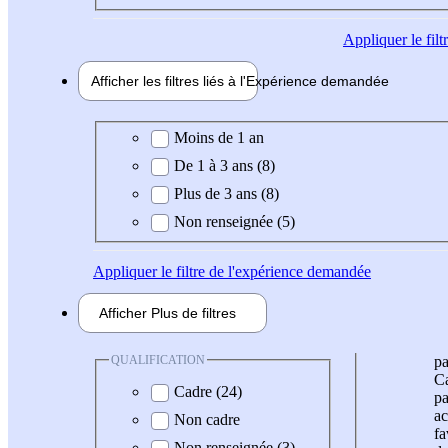
Appliquer
le fil
Afficher les filtres liés à l'
Expérience
demandée
Expérience demandée
Moins de 1 an
De 1 à 3 ans (8)
Plus de 3 ans (8)
Non renseignée (5)
Appliquer
le filtre de l'expérience demandée
Afficher
Plus de
filtres
QUALIFICATION
pa
Ca
Cadre (24)
pa
ac
Non cadre
fa
Non renseignée (3)