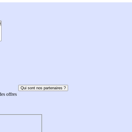
Qui sont nos partenaires ?
des offres