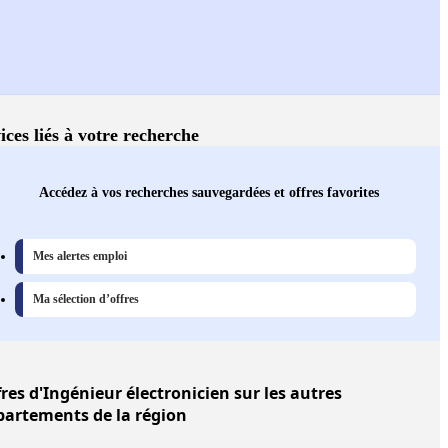
ices liés à votre recherche
Accédez à vos recherches sauvegardées et offres favorites
Mes alertes emploi
Ma sélection d’offres
fres
d'Ingénieur électronicien sur les autres
partements de la région