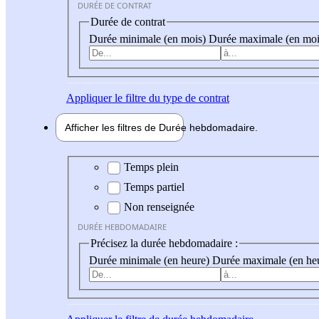
DURÉE DE CONTRAT
Durée de contrat
Durée minimale (en mois)
Durée maximale (en moi
Appliquer
le filtre du type de contrat
Afficher les filtres de
Durée hebdo
madaire
Durée hebdomadaire
Temps plein
Temps partiel
Non renseignée
DURÉE HEBDOMADAIRE
Précisez la durée hebdomadaire :
Durée minimale (en heure)
Durée maximale (en he