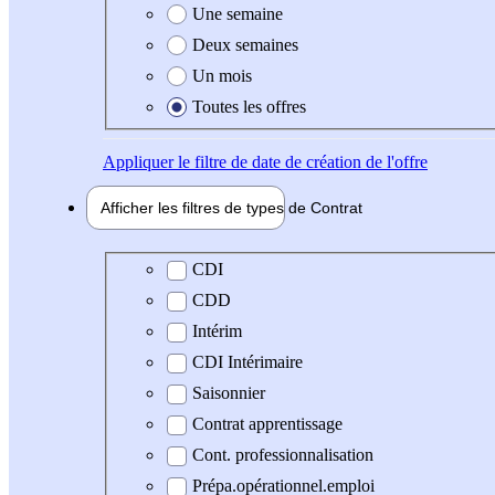
Une semaine
Deux semaines
Un mois
Toutes les offres
Appliquer
le filtre de date de création de l'offre
Afficher les filtres de types de
Contrat
Type de contrat
CDI
CDD
Intérim
CDI Intérimaire
Saisonnier
Contrat apprentissage
Cont. professionnalisation
Prépa.opérationnel.emploi