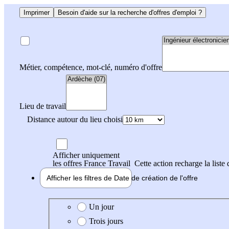
Imprimer
Besoin d'aide sur la recherche d'offres d'emploi ?
Métier, compétence, mot-clé, numéro d'offre
Lieu de travail
Distance autour du lieu choisi
Afficher uniquement
les offres France Travail
Cette action recharge la liste 
Afficher les filtres de
Date de création
de l'offre
Date de création de l'offre
Un jour
Trois jours