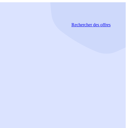
Rechercher
des offres