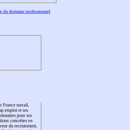
tre du domaine professionnel
r France travail,
p emploi et ses
rtenaires pour ses
tions concrètes en
veur du recrutement,