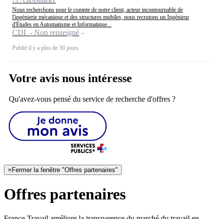
73 - CHAMBÉRY
Nous recherchons pour le compte de notre client, acteur incontournable de
l'ingénierie mécanique et des structures mobiles, nous recrutons un Ingénieur
d'Études en Automatisme et Informatique...
CDI - Non renseigné
Publié il y a plus de 30 jours
Votre avis nous intéresse
Qu'avez-vous pensé du service de recherche d'offres ?
×
Fermer la fenêtre "Offres partenaires"
Offres partenaires
France Travail améliore la transparence du marché du travail en