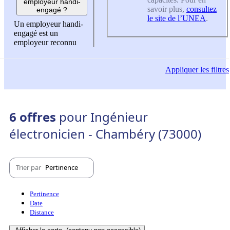
employeur handi-
savoir plus,
consultez
engagé ?
le site de l’UNEA
.
Un employeur handi-
engagé est un
employeur reconnu
Appliquer
les filtres
6 offres
pour Ingénieur
électronicien - Chambéry (73000)
Trier par
Pertinence
Pertinence
Date
Distance