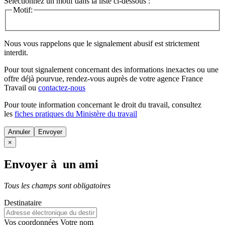
Sélectionnez un motif dans la liste ci-dessous :
Motif:
Nous vous rappelons que le signalement abusif est strictement
interdit.
Pour tout signalement concernant des
informations inexactes
ou une
offre déjà pourvue
, rendez-vous auprès de votre agence France
Travail ou
contactez-nous
Pour toute information concernant le
droit du travail
, consultez
les
fiches pratiques du Ministère du travail
Annuler
×
Envoyer à un ami
Tous les champs sont obligatoires
Destinataire
Vos coordonnées
Votre nom