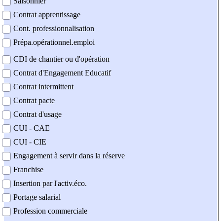
Saisonnier
Contrat apprentissage
Cont. professionnalisation
Prépa.opérationnel.emploi
CDI de chantier ou d'opération
Contrat d'Engagement Educatif
Contrat intermittent
Contrat pacte
Contrat d'usage
CUI - CAE
CUI - CIE
Engagement à servir dans la réserve
Franchise
Insertion par l'activ.éco.
Portage salarial
Profession commerciale