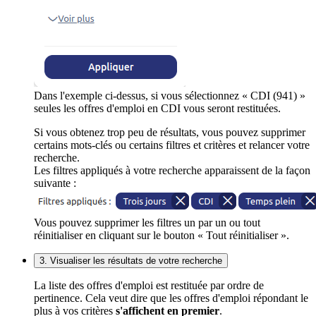
Dans l'exemple ci-dessus, si vous sélectionnez « CDI (941) »
seules les offres d'emploi en CDI vous seront restituées.
Si vous obtenez trop peu de résultats, vous pouvez supprimer
certains mots-clés ou certains filtres et critères et relancer votre
recherche.
Les filtres appliqués à votre recherche apparaissent de la façon
suivante :
Vous pouvez supprimer les filtres un par un ou tout
réinitialiser en cliquant sur le bouton « Tout réinitialiser ».
3. Visualiser les résultats de votre recherche
La liste des offres d'emploi est restituée par ordre de
pertinence. Cela veut dire que les offres d'emploi répondant le
plus à vos critères
s'affichent en premier
.