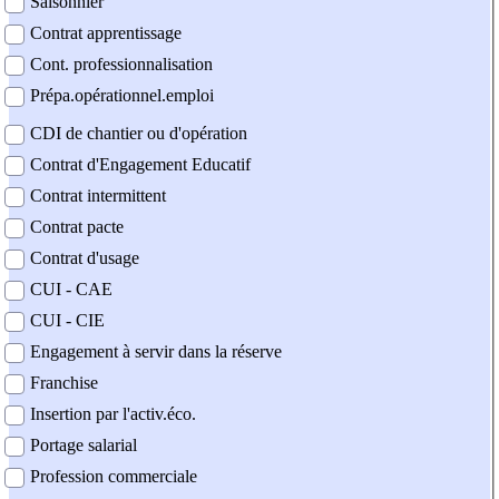
Saisonnier
Contrat apprentissage
Cont. professionnalisation
Prépa.opérationnel.emploi
CDI de chantier ou d'opération
Contrat d'Engagement Educatif
Contrat intermittent
Contrat pacte
Contrat d'usage
CUI - CAE
CUI - CIE
Engagement à servir dans la réserve
Franchise
Insertion par l'activ.éco.
Portage salarial
Profession commerciale