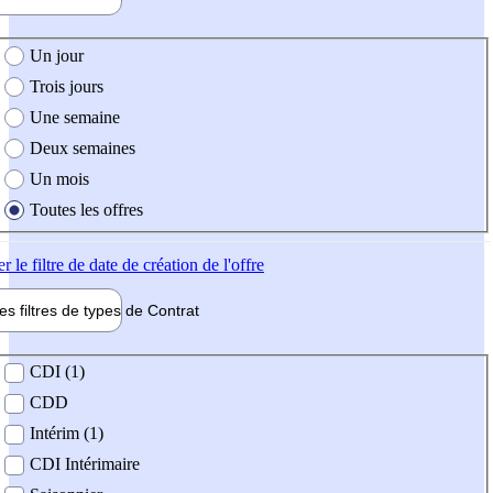
e création de l'offre
Un jour
Trois jours
Une semaine
Deux semaines
Un mois
Toutes les offres
er
le filtre de date de création de l'offre
les filtres de types de
Contrat
de contrat
CDI (1)
CDD
Intérim (1)
CDI Intérimaire