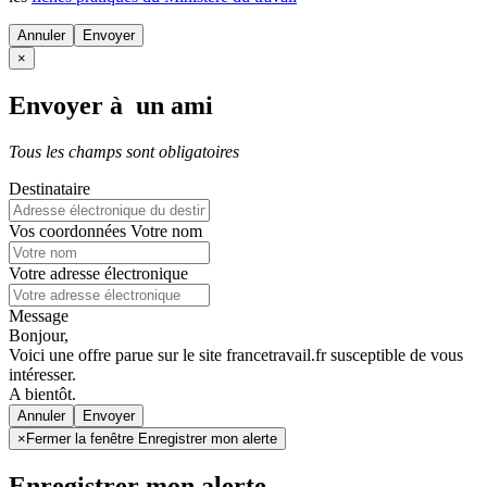
Annuler
×
Envoyer à un ami
Tous les champs sont obligatoires
Destinataire
Vos coordonnées
Votre nom
Votre adresse électronique
Message
Bonjour,
Voici une offre parue sur le site francetravail.fr susceptible de vous
intéresser.
A bientôt.
Annuler
×
Fermer la fenêtre Enregistrer mon alerte
Enregistrer mon alerte