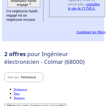
employeur handi-
savoir plus,
consultez
engagé ?
le site de l’UNEA
.
Un employeur handi-
engagé est un
employeur reconnu
Appliquer
les filtres
2 offres
pour Ingénieur
électronicien - Colmar (68000)
Trier par
Pertinence
Pertinence
Date
Distance