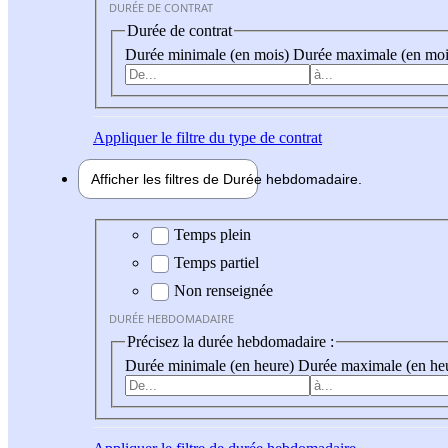
DURÉE DE CONTRAT
Durée de contrat
Durée minimale (en mois)
Durée maximale (en moi
Appliquer
le filtre du type de contrat
Afficher les filtres de
Durée hebdo
madaire
Durée hebdomadaire
Temps plein
Temps partiel
Non renseignée
DURÉE HEBDOMADAIRE
Précisez la durée hebdomadaire :
Durée minimale (en heure)
Durée maximale (en he