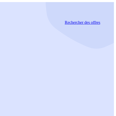
Rechercher
des offres