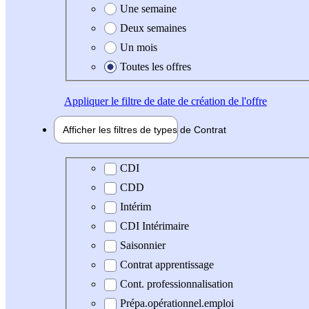
Une semaine
Deux semaines
Un mois
Toutes les offres
Appliquer
le filtre de date de création de l'offre
Afficher les filtres de types de
Contrat
Type de contrat
CDI
CDD
Intérim
CDI Intérimaire
Saisonnier
Contrat apprentissage
Cont. professionnalisation
Prépa.opérationnel.emploi