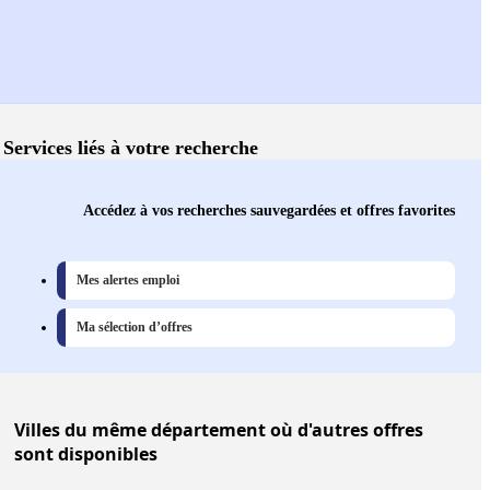
Services liés à votre recherche
Accédez à vos recherches sauvegardées et offres favorites
Mes alertes emploi
Ma sélection d’offres
Villes
du même département où d'autres offres
sont disponibles