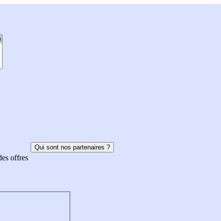
Qui sont nos partenaires ?
des offres