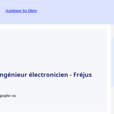
Appliquer
les filtres
ngénieur électronicien - Fréjus
hographe ou