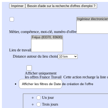
Imprimer
Besoin d'aide sur la recherche d'offres d'emploi ?
Métier, compétence, mot-clé, numéro d'offre
Lieu de travail
Distance autour du lieu choisi
Afficher uniquement
les offres France Travail
Cette action recharge la liste 
Afficher les filtres de
Date de création
de l'offre
Date de création de l'offre
Un jour
Trois jours