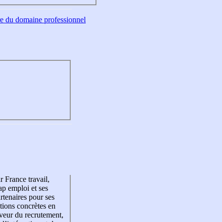
tre du domaine professionnel
r France travail,
p emploi et ses
rtenaires pour ses
tions concrètes en
veur du recrutement,