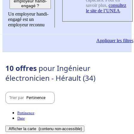
employeur handi-
savoir plus,
consultez
engagé ?
le site de l’UNEA
.
Un employeur handi-
engagé est un
employeur reconnu
Appliquer
les filtres
10 offres
pour Ingénieur
électronicien - Hérault (34)
Trier par
Pertinence
Pertinence
Date
Afficher la carte
(contenu non-accessible)