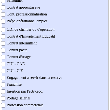
Saisonnier
Contrat apprentissage
Cont. professionnalisation
Prépa.opérationnel.emploi
CDI de chantier ou d'opération
Contrat d'Engagement Educatif
Contrat intermittent
Contrat pacte
Contrat d'usage
CUI - CAE
CUI - CIE
Engagement à servir dans la réserve
Franchise
Insertion par l'activ.éco.
Portage salarial
Profession commerciale