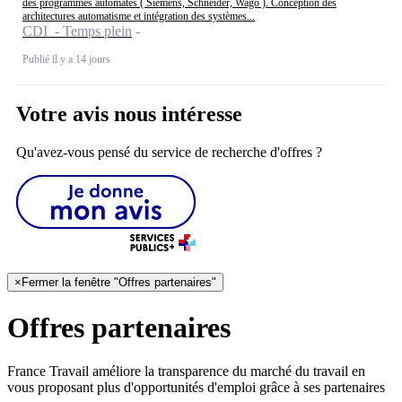
des programmes automates ( Siemens, Schneider, Wago ). Conception des
architectures automatisme et intégration des systèmes...
CDI - Temps plein
Publié il y a 14 jours
Votre avis nous intéresse
Qu'avez-vous pensé du service de recherche d'offres ?
×
Fermer la fenêtre "Offres partenaires"
Offres partenaires
France Travail améliore la transparence du marché du travail en
vous proposant plus d'opportunités d'emploi grâce à ses partenaires