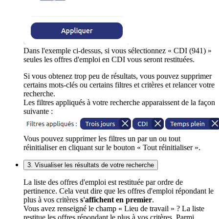
Dans l'exemple ci-dessus, si vous sélectionnez « CDI (941) »
seules les offres d'emploi en CDI vous seront restituées.
Si vous obtenez trop peu de résultats, vous pouvez supprimer
certains mots-clés ou certains filtres et critères et relancer votre
recherche.
Les filtres appliqués à votre recherche apparaissent de la façon
suivante :
Vous pouvez supprimer les filtres un par un ou tout
réinitialiser en cliquant sur le bouton « Tout réinitialiser ».
3. Visualiser les résultats de votre recherche
La liste des offres d'emploi est restituée par ordre de
pertinence. Cela veut dire que les offres d'emploi répondant le
plus à vos critères
s'affichent en premier
.
Vous avez renseigné le champ « Lieu de travail » ? La liste
restitue les offres répondant le plus à vos critères. Parmi