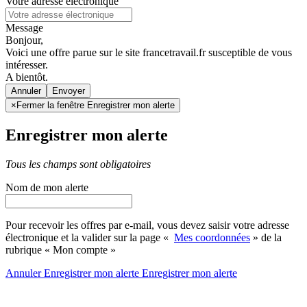
Votre adresse électronique
Message
Bonjour,
Voici une offre parue sur le site francetravail.fr susceptible de vous
intéresser.
A bientôt.
Annuler
×
Fermer la fenêtre Enregistrer mon alerte
Enregistrer mon alerte
Tous les champs sont obligatoires
Nom de mon alerte
Pour recevoir les offres par e-mail, vous devez saisir votre adresse
électronique et la valider sur la page «
Mes coordonnées
» de la
rubrique « Mon compte »
Annuler
Enregistrer mon alerte
Enregistrer
mon alerte