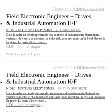
Ajouter cette offre à ma sélection
CDI
Non renseigné
Field Electronic Engineer – Drives
& Industrial Automation H/F
NIDEC - MOTEURS LEROY SOMER -
93 - MONTREUIL
Dans le cadre du développement de nos solutions d’entraînements électronique,
variateurs de vitesse et automatisme industriel, nous recrutons un(e) Field Electronic
Engineer. Le poste s’inscrit dans...
CDI - Non renseigné
Publié il y a plus de 30 jours
Ajouter cette offre à ma sélection
CDI
Non renseigné
Field Electronic Engineer – Drives
& Industrial Automation H/F
NIDEC - MOTEURS LEROY SOMER -
94 - IVRY-SUR-SEINE
Dans le cadre du développement de nos solutions d’entraînements électronique,
variateurs de vitesse et automatisme industriel, nous recrutons un(e) Field Electronic
Engineer. Le poste s’inscrit dans...
CDI - Non renseigné