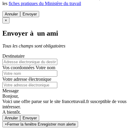
les
fiches pratiques du Ministère du travail
Annuler
×
Envoyer à un ami
Tous les champs sont obligatoires
Destinataire
Vos coordonnées
Votre nom
Votre adresse électronique
Message
Bonjour,
Voici une offre parue sur le site francetravail.fr susceptible de vous
intéresser.
A bientôt.
Annuler
×
Fermer la fenêtre Enregistrer mon alerte