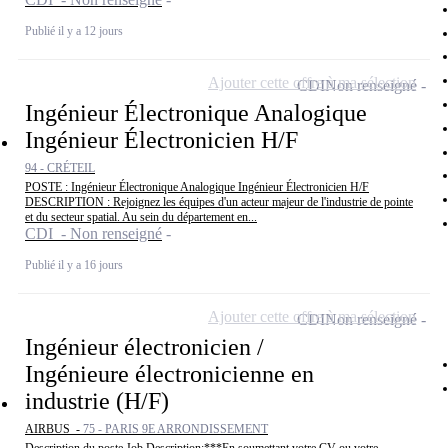
Publié il y a 12 jours
Ajouter cette offre à ma sélection
CDI
Non renseigné
Ingénieur Électronique Analogique
Ingénieur Électronicien H/F
94 - CRÉTEIL
POSTE : Ingénieur Électronique Analogique Ingénieur Électronicien H/F
DESCRIPTION : Rejoignez les équipes d'un acteur majeur de l'industrie de pointe
et du secteur spatial. Au sein du département en...
CDI - Non renseigné
Publié il y a 16 jours
Ajouter cette offre à ma sélection
CDI
Non renseigné
Ingénieur électronicien /
Ingénieure électronicienne en
industrie (H/F)
AIRBUS -
75 - PARIS 9E ARRONDISSEMENT