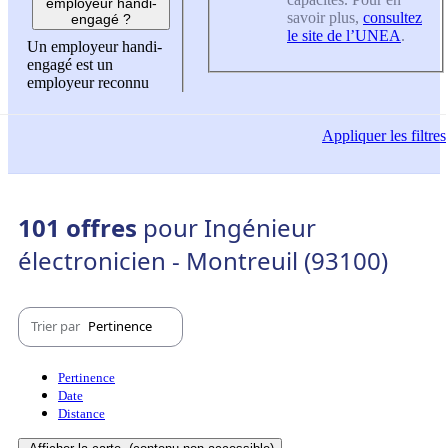
employeur handi-
savoir plus,
consultez
engagé ?
le site de l’UNEA
.
Un employeur handi-
engagé est un
employeur reconnu
Appliquer
les filtres
101 offres
pour Ingénieur
électronicien - Montreuil (93100)
Trier par
Pertinence
Pertinence
Date
Distance