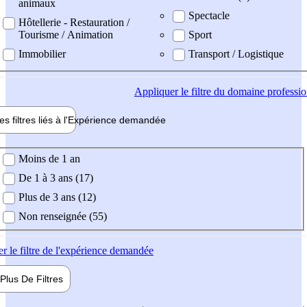
animaux
Spectacle
Hôtellerie - Restauration /
Tourisme / Animation
Sport
Immobilier
Transport / Logistique
Appliquer
le filtre du domaine professi
es filtres liés à l'
Expérience
demandée
ience demandée
Moins de 1 an
De 1 à 3 ans (17)
Plus de 3 ans (12)
Non renseignée (55)
er
le filtre de l'expérience demandée
Plus De
Filtres