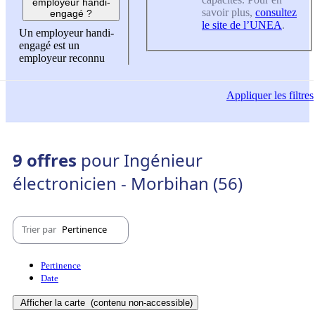
employeur handi-
savoir plus,
consultez
engagé ?
le site de l’UNEA
.
Un employeur handi-
engagé est un
employeur reconnu
Appliquer
les filtres
9 offres
pour Ingénieur
électronicien - Morbihan (56)
Trier par
Pertinence
Pertinence
Date
Afficher la carte
(contenu non-accessible)