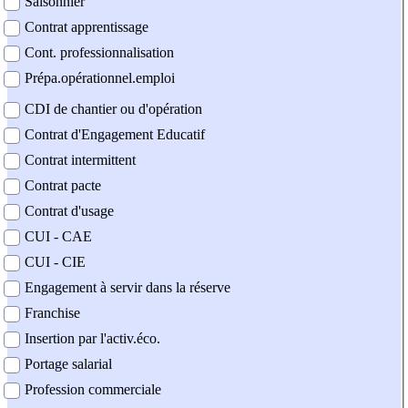
Saisonnier
Contrat apprentissage
Cont. professionnalisation
Prépa.opérationnel.emploi
CDI de chantier ou d'opération
Contrat d'Engagement Educatif
Contrat intermittent
Contrat pacte
Contrat d'usage
CUI - CAE
CUI - CIE
Engagement à servir dans la réserve
Franchise
Insertion par l'activ.éco.
Portage salarial
Profession commerciale