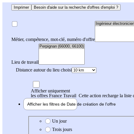
Imprimer
Besoin d'aide sur la recherche d'offres d'emploi ?
Métier, compétence, mot-clé, numéro d'offre
Lieu de travail
Distance autour du lieu choisi
Afficher uniquement
les offres France Travail
Cette action recharge la liste 
Afficher les filtres de
Date de création
de l'offre
Date de création de l'offre
Un jour
Trois jours