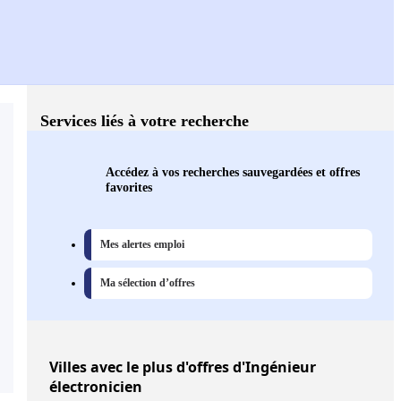
Services liés à votre recherche
Accédez à vos recherches sauvegardées et offres
favorites
Mes alertes emploi
Ma sélection d’offres
Villes
avec le plus d'offres d'Ingénieur
électronicien