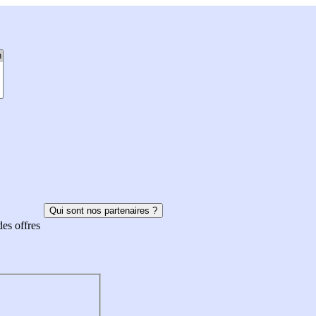
Qui sont nos partenaires ?
des offres