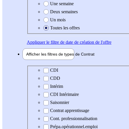
Une semaine
Deux semaines
Un mois
Toutes les offres
Appliquer
le filtre de date de création de l'offre
Afficher les filtres de types de
Contrat
Type de contrat
CDI
CDD
Intérim
CDI Intérimaire
Saisonnier
Contrat apprentissage
Cont. professionnalisation
Prépa.opérationnel.emploi