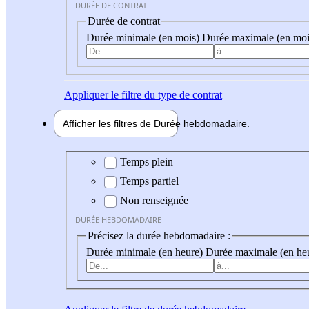
DURÉE DE CONTRAT
Durée de contrat
Durée minimale (en mois)
Durée maximale (en moi
Appliquer
le filtre du type de contrat
Afficher les filtres de
Durée hebdo
madaire
Durée hebdomadaire
Temps plein
Temps partiel
Non renseignée
DURÉE HEBDOMADAIRE
Précisez la durée hebdomadaire :
Durée minimale (en heure)
Durée maximale (en he