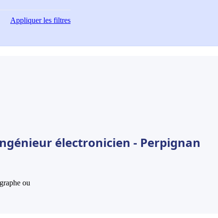
Appliquer
les filtres
ngénieur électronicien - Perpignan
hographe ou