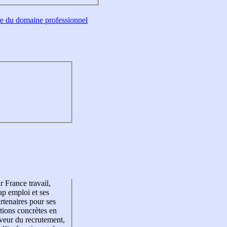
tre du domaine professionnel
r France travail,
p emploi et ses
rtenaires pour ses
tions concrètes en
veur du recrutement,