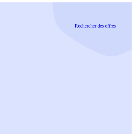
Rechercher
des offres