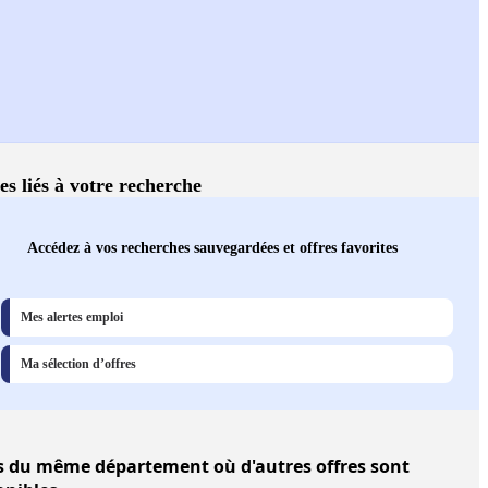
es liés à votre recherche
Accédez à vos recherches sauvegardées et offres favorites
Mes alertes emploi
Ma sélection d’offres
s
du même département où d'autres offres sont