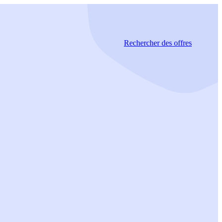
Rechercher
des offres