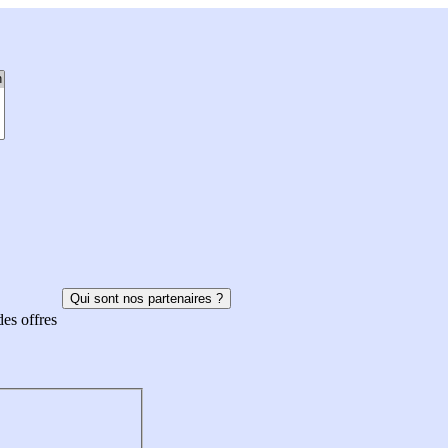
Qui sont nos partenaires ?
des offres