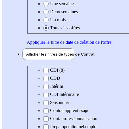
Une semaine
Deux semaines
Un mois
Toutes les offres
Appliquer
le filtre de date de création de l'offre
Afficher les filtres de types de
Contrat
Type de contrat
CDI (8)
CDD
Intérim
CDI Intérimaire
Saisonnier
Contrat apprentissage
Cont. professionnalisation
Prépa.opérationnel.emploi