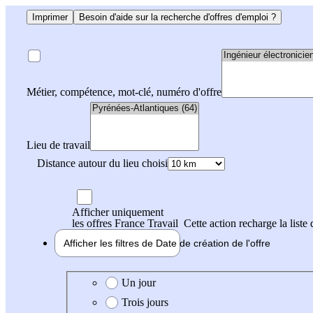
Imprimer
Besoin d'aide sur la recherche d'offres d'emploi ?
Métier, compétence, mot-clé, numéro d'offre
Lieu de travail
Distance autour du lieu choisi
Afficher uniquement
les offres France Travail
Cette action recharge la liste 
Afficher les filtres de
Date de création
de l'offre
Date de création de l'offre
Un jour
Trois jours