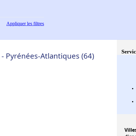
Appliquer
les filtres
Servic
 - Pyrénées-Atlantiques (64)
Ville