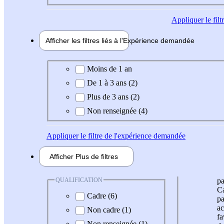
Appliquer
le fil
Afficher les filtres liés à l'
Expérience
demandée
Expérience demandée
Moins de 1 an
De 1 à 3 ans (2)
Plus de 3 ans (2)
Non renseignée (4)
Appliquer
le filtre de l'expérience demandée
Afficher
Plus de
filtres
QUALIFICATION
pa
Ca
Cadre (6)
pa
ac
Non cadre (1)
fa
Non renseignée (1)