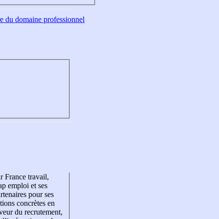
tre du domaine professionnel
r France travail,
p emploi et ses
rtenaires pour ses
tions concrètes en
veur du recrutement,