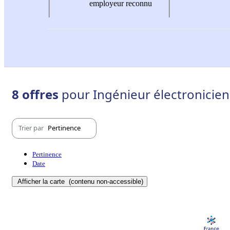
employeur reconnu
8 offres
pour Ingénieur électronicien
Trier par
Pertinence
Pertinence
Date
Afficher la carte
(contenu non-accessible)