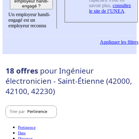
employeur handi-
savoir plus,
consultez
engagé ?
le site de l’UNEA
.
Un employeur handi-
engagé est un
employeur reconnu
Appliquer
les filtres
18 offres
pour Ingénieur
électronicien - Saint-Étienne (42000,
42100, 42230)
Trier par
Pertinence
Pertinence
Date
Distance