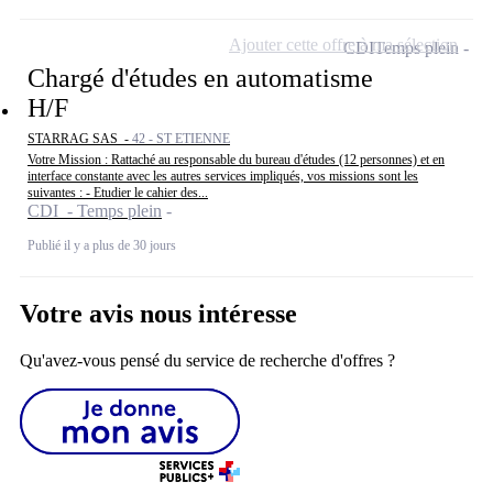
Ajouter cette offre à ma sélection
CDI
Temps plein
Chargé d'études en automatisme
H/F
STARRAG SAS -
42 - ST ETIENNE
Votre Mission : Rattaché au responsable du bureau d'études (12 personnes) et en
interface constante avec les autres services impliqués, vos missions sont les
suivantes : - Etudier le cahier des...
CDI - Temps plein
Publié il y a plus de 30 jours
Votre avis nous intéresse
Qu'avez-vous pensé du service de recherche d'offres ?