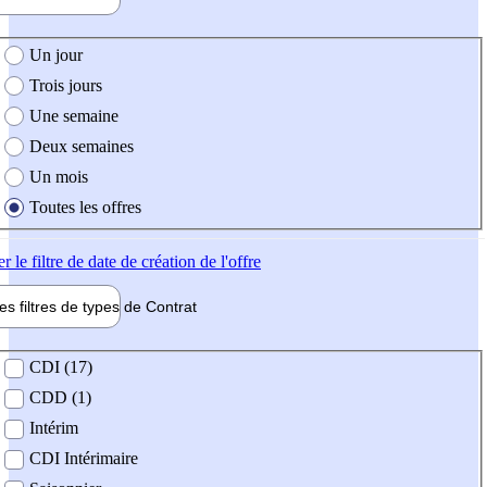
e création de l'offre
Un jour
Trois jours
Une semaine
Deux semaines
Un mois
Toutes les offres
er
le filtre de date de création de l'offre
les filtres de types de
Contrat
de contrat
CDI (17)
CDD (1)
Intérim
CDI Intérimaire