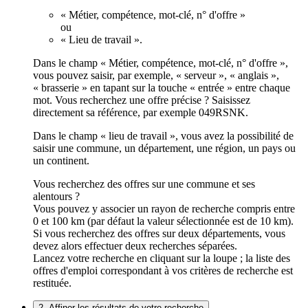
« Métier, compétence, mot-clé, n° d'offre »
ou
« Lieu de travail ».
Dans le champ « Métier, compétence, mot-clé, n° d'offre »,
vous pouvez saisir, par exemple, « serveur », « anglais »,
« brasserie » en tapant sur la touche « entrée » entre chaque
mot. Vous recherchez une offre précise ? Saisissez
directement sa référence, par exemple 049RSNK.
Dans le champ « lieu de travail », vous avez la possibilité de
saisir une commune, un département, une région, un pays ou
un continent.
Vous recherchez des offres sur une commune et ses
alentours ?
Vous pouvez y associer un rayon de recherche compris entre
0 et 100 km (par défaut la valeur sélectionnée est de 10 km).
Si vous recherchez des offres sur deux départements, vous
devez alors effectuer deux recherches séparées.
Lancez votre recherche en cliquant sur la loupe ; la liste des
offres d'emploi correspondant à vos critères de recherche est
restituée.
2. Affiner les résultats de votre recherche