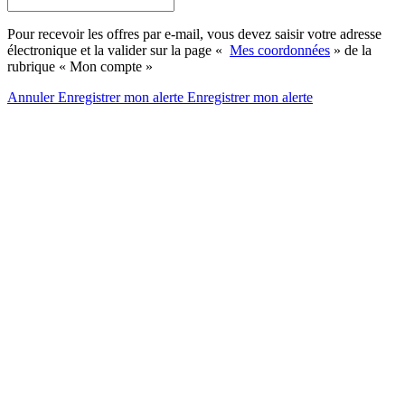
Pour recevoir les offres par e-mail, vous devez saisir votre adresse
électronique et la valider sur la page «
Mes coordonnées
» de la
rubrique « Mon compte »
Annuler
Enregistrer mon alerte
Enregistrer
mon alerte