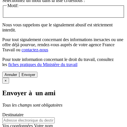
Sélectionnez un motif dans la liste ci-dessous :
Motif:
Nous vous rappelons que le signalement abusif est strictement
interdit.
Pour tout signalement concernant des
informations inexactes
ou une
offre déjà pourvue
, rendez-vous auprès de votre agence France
Travail ou
contactez-nous
Pour toute information concernant le
droit du travail
, consultez
les
fiches pratiques du Ministère du travail
Annuler
×
Envoyer à un ami
Tous les champs sont obligatoires
Destinataire
Vos coordonnées
Votre nom