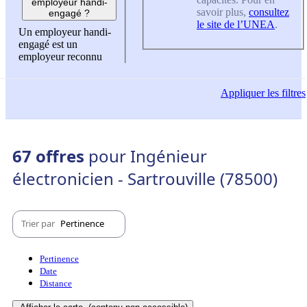
employeur handi-
savoir plus,
consultez
engagé ?
le site de l’UNEA
.
Un employeur handi-
engagé est un
employeur reconnu
Appliquer
les filtres
67 offres
pour Ingénieur
électronicien - Sartrouville (78500)
Trier par
Pertinence
Pertinence
Date
Distance