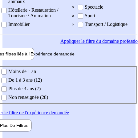
animaux
Spectacle
Hôtellerie - Restauration /
Tourisme / Animation
Sport
Immobilier
Transport / Logistique
Appliquer
le filtre du domaine professi
es filtres liés à l'
Expérience
demandée
ience demandée
Moins de 1 an
De 1 à 3 ans (12)
Plus de 3 ans (7)
Non renseignée (28)
er
le filtre de l'expérience demandée
Plus De
Filtres