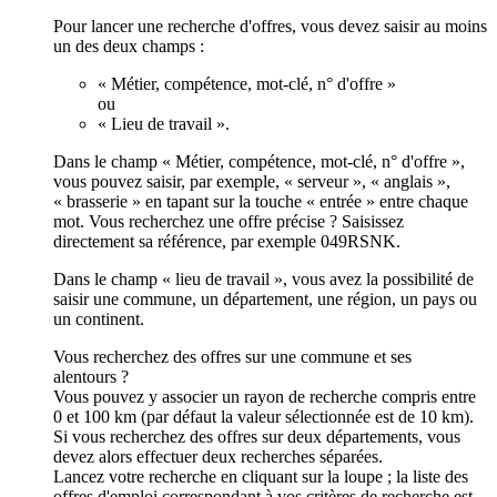
Pour lancer une recherche d'offres, vous devez saisir au moins
un des deux champs :
« Métier, compétence, mot-clé, n° d'offre »
ou
« Lieu de travail ».
Dans le champ « Métier, compétence, mot-clé, n° d'offre »,
vous pouvez saisir, par exemple, « serveur », « anglais »,
« brasserie » en tapant sur la touche « entrée » entre chaque
mot. Vous recherchez une offre précise ? Saisissez
directement sa référence, par exemple 049RSNK.
Dans le champ « lieu de travail », vous avez la possibilité de
saisir une commune, un département, une région, un pays ou
un continent.
Vous recherchez des offres sur une commune et ses
alentours ?
Vous pouvez y associer un rayon de recherche compris entre
0 et 100 km (par défaut la valeur sélectionnée est de 10 km).
Si vous recherchez des offres sur deux départements, vous
devez alors effectuer deux recherches séparées.
Lancez votre recherche en cliquant sur la loupe ; la liste des
offres d'emploi correspondant à vos critères de recherche est