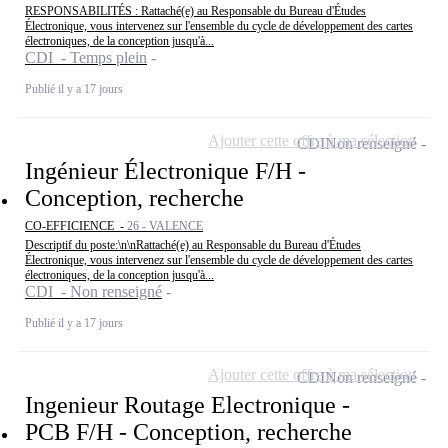
RESPONSABILITÉS : Rattaché(e) au Responsable du Bureau d'Études
Électronique, vous intervenez sur l'ensemble du cycle de développement des cartes
électroniques, de la conception jusqu'à...
CDI - Temps plein
Publié il y a 17 jours
Ajouter cette offre à ma sélection
CDI
Non renseigné
Ingénieur Électronique F/H -
Conception, recherche
CO-EFFICIENCE -
26 - VALENCE
Descriptif du poste:\n\nRattaché(e) au Responsable du Bureau d'Études
Électronique, vous intervenez sur l'ensemble du cycle de développement des cartes
électroniques, de la conception jusqu'à...
CDI - Non renseigné
Publié il y a 17 jours
Ajouter cette offre à ma sélection
CDI
Non renseigné
Ingenieur Routage Electronique -
PCB F/H - Conception, recherche