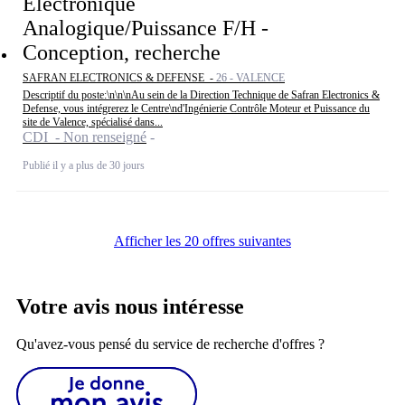
Electronique
Analogique/Puissance F/H -
Conception, recherche
SAFRAN ELECTRONICS & DEFENSE -
26 - VALENCE
Descriptif du poste:\n\n\nAu sein de la Direction Technique de Safran Electronics &
Defense, vous intégrerez le Centre\nd'Ingénierie Contrôle Moteur et Puissance du
site de Valence, spécialisé dans...
CDI - Non renseigné
Publié il y a plus de 30 jours
Afficher les 20 offres suivantes
Votre avis nous intéresse
Qu'avez-vous pensé du service de recherche d'offres ?