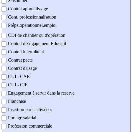
Saisonnier
Contrat apprentissage
Cont. professionnalisation
Prépa.opérationnel.emploi
CDI de chantier ou d'opération
Contrat d'Engagement Educatif
Contrat intermittent
Contrat pacte
Contrat d'usage
CUI - CAE
CUI - CIE
Engagement à servir dans la réserve
Franchise
Insertion par l'activ.éco.
Portage salarial
Profession commerciale