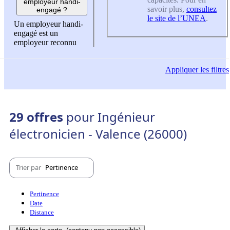
employeur handi-
savoir plus,
consultez
engagé ?
le site de l’UNEA
.
Un employeur handi-
engagé est un
employeur reconnu
Appliquer
les filtres
29 offres
pour Ingénieur
électronicien - Valence (26000)
Trier par
Pertinence
Pertinence
Date
Distance