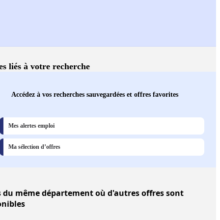
es liés à votre recherche
Accédez à vos recherches sauvegardées et offres favorites
Mes alertes emploi
Ma sélection d’offres
s
du même département où d'autres offres sont
onibles