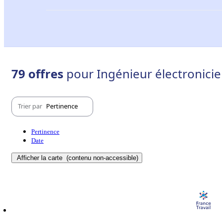
79 offres
pour Ingénieur électronicien
Trier par
Pertinence
Pertinence
Date
Afficher la carte
(contenu non-accessible)