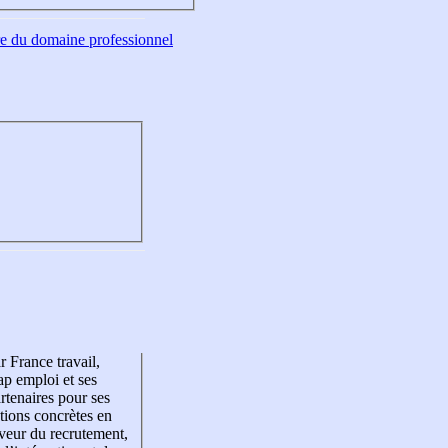
tre du domaine professionnel
r France travail,
p emploi et ses
rtenaires pour ses
tions concrètes en
veur du recrutement,