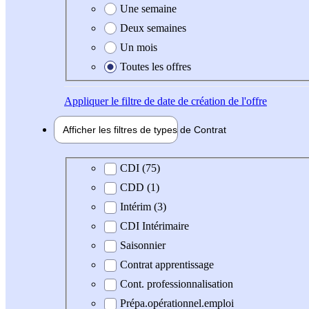
Une semaine
Deux semaines
Un mois
Toutes les offres
Appliquer
le filtre de date de création de l'offre
Afficher les filtres de types de
Contrat
Type de contrat
CDI (75)
CDD (1)
Intérim (3)
CDI Intérimaire
Saisonnier
Contrat apprentissage
Cont. professionnalisation
Prépa.opérationnel.emploi