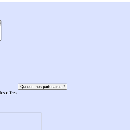
Qui sont nos partenaires ?
des offres