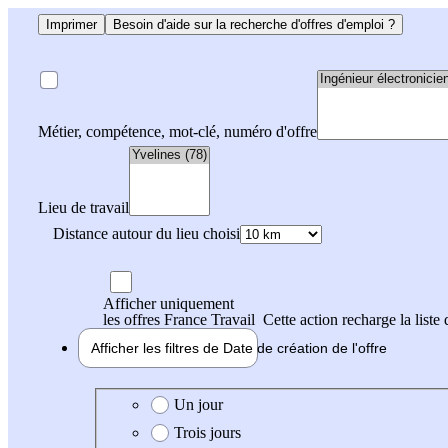
Imprimer
Besoin d'aide sur la recherche d'offres d'emploi ?
Métier, compétence, mot-clé, numéro d'offre
Lieu de travail
Distance autour du lieu choisi
Afficher uniquement
les offres France Travail
Cette action recharge la liste 
Afficher les filtres de
Date de création
de l'offre
Date de création de l'offre
Un jour
Trois jours