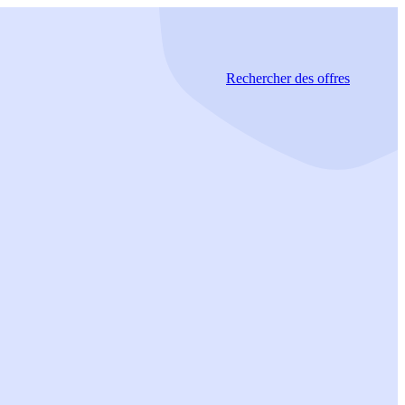
Rechercher
des offres