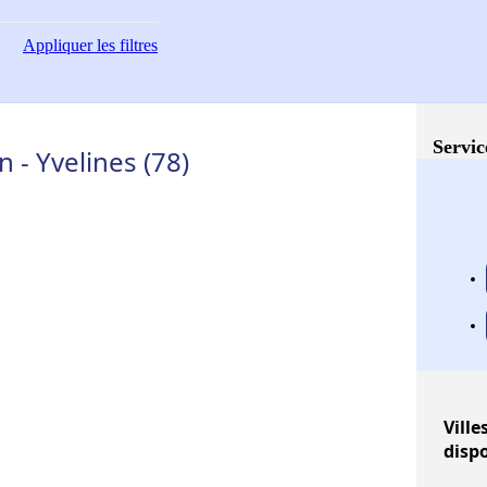
Appliquer
les filtres
Servic
 - Yvelines (78)
Ville
disp