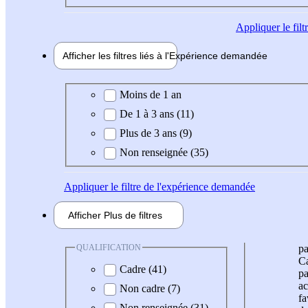
Appliquer
le fil
Afficher les filtres liés à l'
Expérience
demandée
Expérience demandée
Moins de 1 an
De 1 à 3 ans (11)
Plus de 3 ans (9)
Non renseignée (35)
Appliquer
le filtre de l'expérience demandée
Afficher
Plus de
filtres
QUALIFICATION
pa
Ca
Cadre (41)
pa
ac
Non cadre (7)
fa
Non renseignée (31)