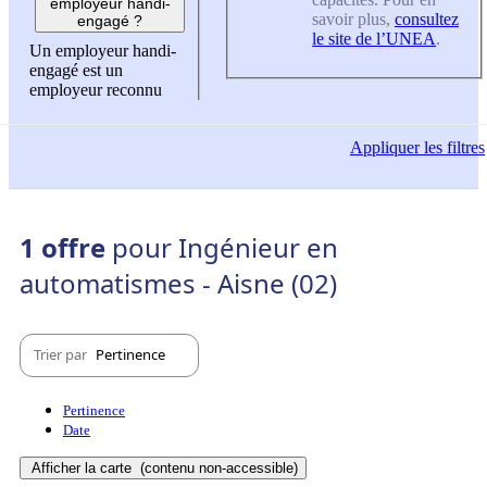
employeur handi-
savoir plus,
consultez
engagé ?
le site de l’UNEA
.
Un employeur handi-
engagé est un
employeur reconnu
Appliquer
les filtres
1 offre
pour Ingénieur en
automatismes - Aisne (02)
Trier par
Pertinence
Pertinence
Date
Afficher la carte
(contenu non-accessible)