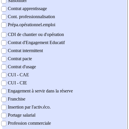
Saisonnier
Contrat apprentissage
Cont. professionnalisation
Prépa.opérationnel.emploi
CDI de chantier ou d'opération
Contrat d'Engagement Educatif
Contrat intermittent
Contrat pacte
Contrat d'usage
CUI - CAE
CUI - CIE
Engagement à servir dans la réserve
Franchise
Insertion par l'activ.éco.
Portage salarial
Profession commerciale