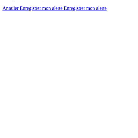
Annuler
Enregistrer mon alerte
Enregistrer
mon alerte