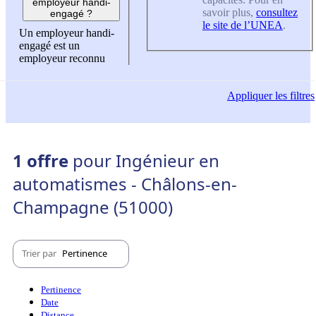
employeur handi-
savoir plus,
consultez
engagé ?
le site de l’UNEA
.
Un employeur handi-
engagé est un
employeur reconnu
Appliquer
les filtres
1 offre
pour Ingénieur en
automatismes - Châlons-en-
Champagne (51000)
Trier par
Pertinence
Pertinence
Date
Distance