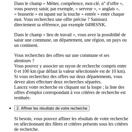
Dans le champ « Métier, compétence, mot-clé, n° d'offre »,
vous pouvez saisir, par exemple, « serveur », « anglais »,
« brasserie » en tapant sur la touche « entrée » entre chaque
mot. Vous recherchez une offre précise ? Saisissez
directement sa référence, par exemple 049RSNK.
Dans le champ « lieu de travail », vous avez la possibilité de
saisir une commune, un département, une région, un pays ou
un continent.
Vous recherchez des offres sur une commune et ses
alentours ?
Vous pouvez y associer un rayon de recherche compris entre
0 et 100 km (par défaut la valeur sélectionnée est de 10 km).
Si vous recherchez des offres sur deux départements, vous
devez alors effectuer deux recherches séparées.
Lancez votre recherche en cliquant sur la loupe ; la liste des
offres d'emploi correspondant à vos critères de recherche est
restituée.
2. Affiner les résultats de votre recherche
Si besoin, vous pouvez affiner les résultats de votre recherche
en sélectionnant des filtres et critères présents sous les critères
de recherche.