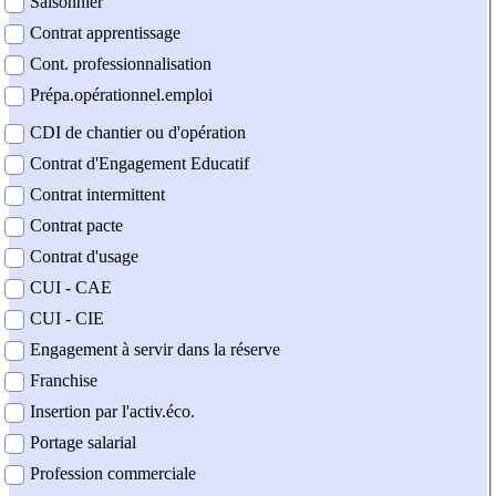
Saisonnier
Contrat apprentissage
Cont. professionnalisation
Prépa.opérationnel.emploi
CDI de chantier ou d'opération
Contrat d'Engagement Educatif
Contrat intermittent
Contrat pacte
Contrat d'usage
CUI - CAE
CUI - CIE
Engagement à servir dans la réserve
Franchise
Insertion par l'activ.éco.
Portage salarial
Profession commerciale