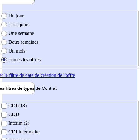
e création de l'offre
Un jour
Trois jours
Une semaine
Deux semaines
Un mois
Toutes les offres
er
le filtre de date de création de l'offre
les filtres de types de
Contrat
de contrat
CDI (18)
CDD
Intérim (2)
CDI Intérimaire