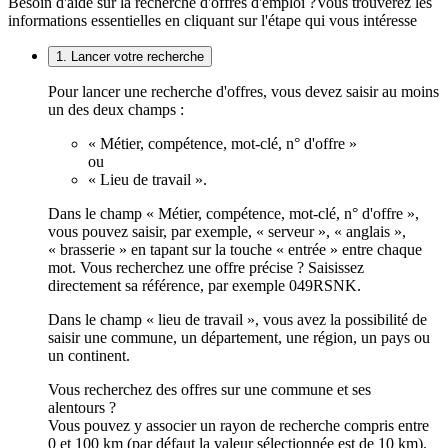
Besoin d'aide sur la recherche d'offres d'emploi ?
Vous trouverez les
informations essentielles en cliquant sur l'étape qui vous intéresse
1. Lancer votre recherche
Pour lancer une recherche d'offres, vous devez saisir au moins
un des deux champs :
« Métier, compétence, mot-clé, n° d'offre »
ou
« Lieu de travail ».
Dans le champ « Métier, compétence, mot-clé, n° d'offre »,
vous pouvez saisir, par exemple, « serveur », « anglais »,
« brasserie » en tapant sur la touche « entrée » entre chaque
mot. Vous recherchez une offre précise ? Saisissez
directement sa référence, par exemple 049RSNK.
Dans le champ « lieu de travail », vous avez la possibilité de
saisir une commune, un département, une région, un pays ou
un continent.
Vous recherchez des offres sur une commune et ses
alentours ?
Vous pouvez y associer un rayon de recherche compris entre
0 et 100 km (par défaut la valeur sélectionnée est de 10 km).