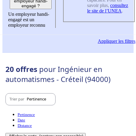
employeur handi-
savoir plus,
consultez
engagé ?
le site de l’UNEA
.
Un employeur handi-
engagé est un
employeur reconnu
Appliquer
les filtres
20 offres
pour Ingénieur en
automatismes - Créteil (94000)
Trier par
Pertinence
Pertinence
Date
Distance