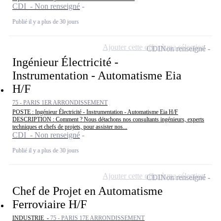
CDI - Non renseigné
Publié il y a plus de 30 jours
Ajouter cette offre à ma sélection
CDI
Non renseigné
Ingénieur Électricité -
Instrumentation - Automatisme Eia
H/F
75 - PARIS 1ER ARRONDISSEMENT
POSTE : Ingénieur Électricité - Instrumentation - Automatisme Eia H/F
DESCRIPTION : Comment ? Nous détachons nos consultants ingénieurs, experts
techniques et chefs de projets, pour assister nos...
CDI - Non renseigné
Publié il y a plus de 30 jours
Ajouter cette offre à ma sélection
CDI
Non renseigné
Chef de Projet en Automatisme
Ferroviaire H/F
INDUSTRIE -
75 - PARIS 17E ARRONDISSEMENT