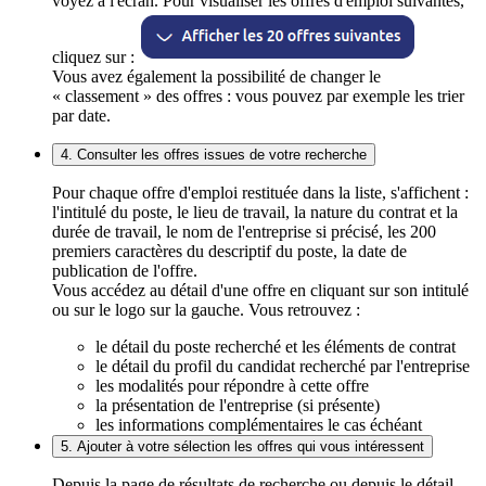
voyez à l'écran. Pour visualiser les offres d'emploi suivantes,
cliquez sur :
Vous avez également la possibilité de changer le
« classement » des offres : vous pouvez par exemple les trier
par date.
4. Consulter les offres issues de votre recherche
Pour chaque offre d'emploi restituée dans la liste, s'affichent :
l'intitulé du poste, le lieu de travail, la nature du contrat et la
durée de travail, le nom de l'entreprise si précisé, les 200
premiers caractères du descriptif du poste, la date de
publication de l'offre.
Vous accédez au détail d'une offre en cliquant sur son intitulé
ou sur le logo sur la gauche. Vous retrouvez :
le détail du poste recherché et les éléments de contrat
le détail du profil du candidat recherché par l'entreprise
les modalités pour répondre à cette offre
la présentation de l'entreprise (si présente)
les informations complémentaires le cas échéant
5. Ajouter à votre sélection les offres qui vous intéressent
Depuis la page de résultats de recherche ou depuis le détail