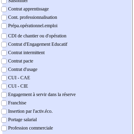
Saisonnier
Contrat apprentissage
Cont. professionnalisation
Prépa.opérationnel.emploi
CDI de chantier ou d'opération
Contrat d'Engagement Educatif
Contrat intermittent
Contrat pacte
Contrat d'usage
CUI - CAE
CUI - CIE
Engagement à servir dans la réserve
Franchise
Insertion par l'activ.éco.
Portage salarial
Profession commerciale