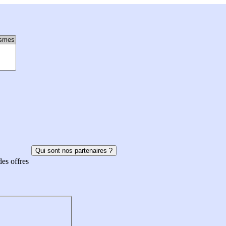
Qui sont nos partenaires ?
des offres