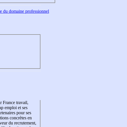
tre du domaine professionnel
r France travail,
p emploi et ses
rtenaires pour ses
tions concrètes en
veur du recrutement,