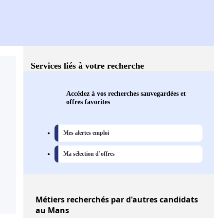
Services liés à votre recherche
Accédez à vos recherches sauvegardées et
offres favorites
Mes alertes emploi
Ma sélection d’offres
Métiers
recherchés par d'autres candidats
au Mans