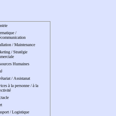
strie
rmatique /
écommunication
allation / Maintenance
eting / Stratégie
merciale
sources Humaines
té
étariat / Assistanat
ices à la personne / à la
ectivité
ctacle
rt
sport / Logistique