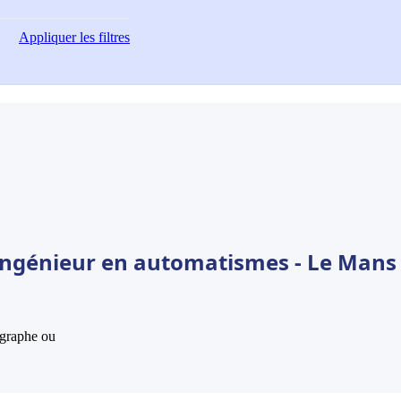
Appliquer
les filtres
 Ingénieur en automatismes - Le Mans
hographe ou