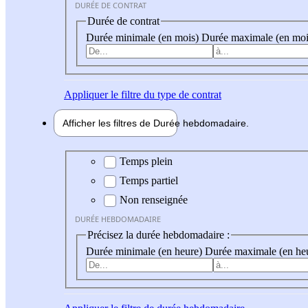
DURÉE DE CONTRAT
Durée de contrat
Durée minimale (en mois)
Durée maximale (en moi
Appliquer
le filtre du type de contrat
Afficher les filtres de
Durée hebdo
madaire
Durée hebdomadaire
Temps plein
Temps partiel
Non renseignée
DURÉE HEBDOMADAIRE
Précisez la durée hebdomadaire :
Durée minimale (en heure)
Durée maximale (en he