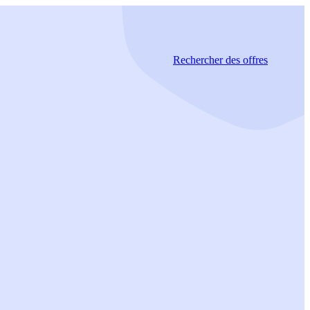
Rechercher
des offres