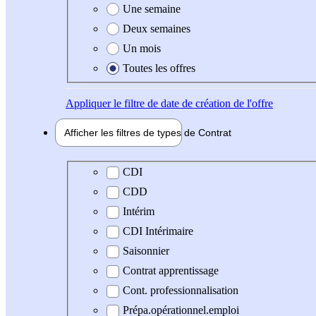
Une semaine
Deux semaines
Un mois
Toutes les offres
Appliquer
le filtre de date de création de l'offre
Afficher les filtres de types de
Contrat
Type de contrat
CDI
CDD
Intérim
CDI Intérimaire
Saisonnier
Contrat apprentissage
Cont. professionnalisation
Prépa.opérationnel.emploi