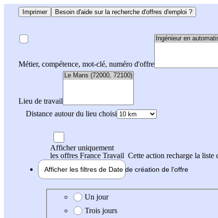
Imprimer
Besoin d'aide sur la recherche d'offres d'emploi ?
Métier, compétence, mot-clé, numéro d'offre
Lieu de travail
Distance autour du lieu choisi
Afficher uniquement
les offres France Travail
Cette action recharge la liste 
Afficher les filtres de
Date de création
de l'offre
Date de création de l'offre
Un jour
Trois jours