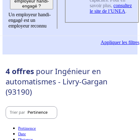
employeur handi-
savoir plus,
consultez
engagé ?
le site de l’UNEA
.
Un employeur handi-
engagé est un
employeur reconnu
Appliquer
les filtres
4 offres
pour Ingénieur en
automatismes - Livry-Gargan
(93190)
Trier par
Pertinence
Pertinence
Date
Distance