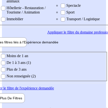
animaux
Spectacle
Hôtellerie - Restauration /
Tourisme / Animation
Sport
Immobilier
Transport / Logistique
Appliquer
le filtre du domaine professi
es filtres liés à l'
Expérience
demandée
ience demandée
Moins de 1 an
De 1 à 3 ans (1)
Plus de 3 ans
Non renseignée (2)
er
le filtre de l'expérience demandée
Plus De
Filtres