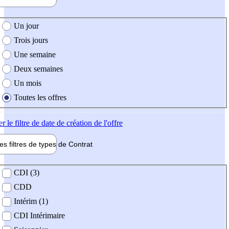
e création de l'offre
Un jour
Trois jours
Une semaine
Deux semaines
Un mois
Toutes les offres
er
le filtre de date de création de l'offre
les filtres de types de
Contrat
de contrat
CDI (3)
CDD
Intérim (1)
CDI Intérimaire