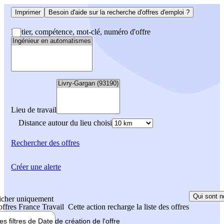
Imprimer
Besoin d'aide sur la recherche d'offres d'emploi ?
Métier, compétence, mot-clé, numéro d'offre
Lieu de travail
Distance autour du lieu choisi
Rechercher
des offres
Créer une alerte
Qui sont n
icher uniquement
 offres France Travail
Cette action recharge la liste des offres
les filtres de
Date de création
de l'offre