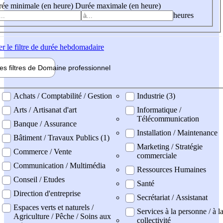
ée minimale (en heure)
Durée maximale (en heure)
heures
er
le filtre de durée hebdomadaire
les filtres de
Domaine pro
fessionnel
ne professionel
Achats / Comptabilité / Gestion
Industrie (3)
Arts / Artisanat d'art
Informatique /
Télécommunication
Banque / Assurance
Installation / Maintenance
Bâtiment / Travaux Publics (1)
Marketing / Stratégie
Commerce / Vente
commerciale
Communication / Multimédia
Ressources Humaines
Conseil / Etudes
Santé
Direction d'entreprise
Secrétariat / Assistanat
Espaces verts et naturels /
Services à la personne / à l
Agriculture / Pêche / Soins aux
collectivité