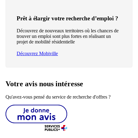
Prêt à élargir votre recherche d’emploi ?
Découvrez de nouveaux territoires où les chances de
trouver un emploi sont plus fortes en réalisant un
projet de mobilité résidentielle
Découvrez Mobiville
Votre avis nous intéresse
Qu'avez-vous pensé du service de recherche d'offres ?