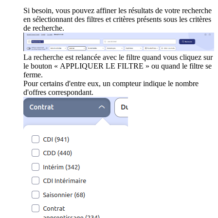
Si besoin, vous pouvez affiner les résultats de votre recherche
en sélectionnant des filtres et critères présents sous les critères
de recherche.
La recherche est relancée avec le filtre quand vous cliquez sur
le bouton « APPLIQUER LE FILTRE » ou quand le filtre se
ferme.
Pour certains d'entre eux, un compteur indique le nombre
d'offres correspondant.