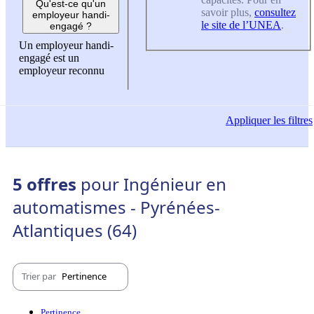
Qu'est-ce qu'un
savoir plus,
consultez
employeur handi-
le site de l’UNEA
.
engagé ?
Un employeur handi-
engagé est un
employeur reconnu
Appliquer
les filtres
5 offres
pour Ingénieur en
automatismes - Pyrénées-
Atlantiques (64)
Trier par
Pertinence
Pertinence