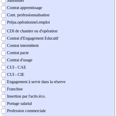
Saisonnier
Contrat apprentissage
Cont. professionnalisation
Prépa.opérationnel.emploi
CDI de chantier ou d'opération
Contrat d'Engagement Educatif
Contrat intermittent
Contrat pacte
Contrat d'usage
CUI - CAE
CUI - CIE
Engagement à servir dans la réserve
Franchise
Insertion par l'activ.éco.
Portage salarial
Profession commerciale