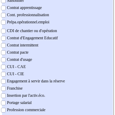
Saisonnier
Contrat apprentissage
Cont. professionnalisation
Prépa.opérationnel.emploi
CDI de chantier ou d'opération
Contrat d'Engagement Educatif
Contrat intermittent
Contrat pacte
Contrat d'usage
CUI - CAE
CUI - CIE
Engagement à servir dans la réserve
Franchise
Insertion par l'activ.éco.
Portage salarial
Profession commerciale