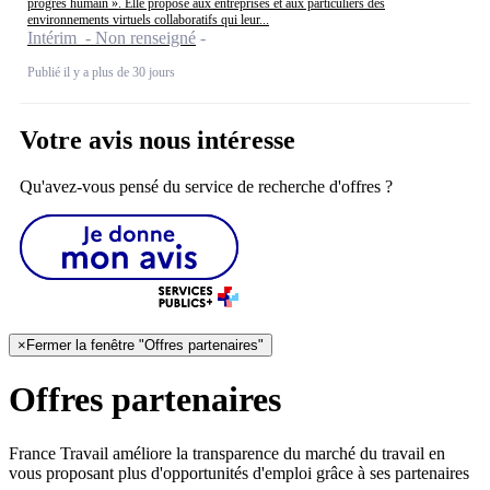
progrès humain ». Elle propose aux entreprises et aux particuliers des
environnements virtuels collaboratifs qui leur...
Intérim - Non renseigné
Publié il y a plus de 30 jours
Votre avis nous intéresse
Qu'avez-vous pensé du service de recherche d'offres ?
×
Fermer la fenêtre "Offres partenaires"
Offres partenaires
France Travail améliore la transparence du marché du travail en
vous proposant plus d'opportunités d'emploi grâce à ses partenaires