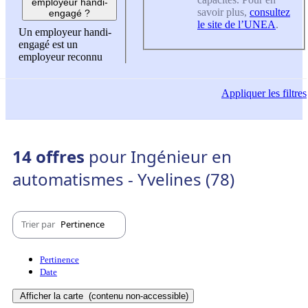
employeur handi-
savoir plus,
consultez
engagé ?
le site de l’UNEA
.
Un employeur handi-
engagé est un
employeur reconnu
Appliquer
les filtres
14 offres
pour Ingénieur en
automatismes - Yvelines (78)
Trier par
Pertinence
Pertinence
Date
Afficher la carte
(contenu non-accessible)