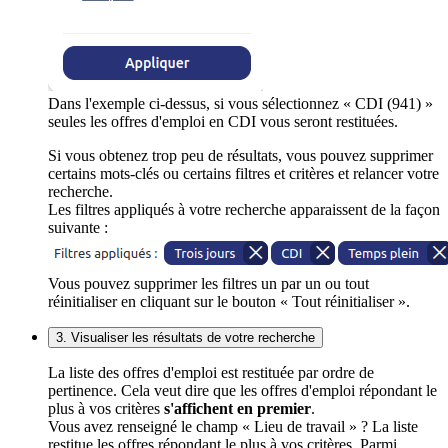
Dans l'exemple ci-dessus, si vous sélectionnez « CDI (941) »
seules les offres d'emploi en CDI vous seront restituées.
Si vous obtenez trop peu de résultats, vous pouvez supprimer
certains mots-clés ou certains filtres et critères et relancer votre
recherche.
Les filtres appliqués à votre recherche apparaissent de la façon
suivante :
Vous pouvez supprimer les filtres un par un ou tout
réinitialiser en cliquant sur le bouton « Tout réinitialiser ».
3. Visualiser les résultats de votre recherche
La liste des offres d'emploi est restituée par ordre de
pertinence. Cela veut dire que les offres d'emploi répondant le
plus à vos critères
s'affichent en premier
.
Vous avez renseigné le champ « Lieu de travail » ? La liste
restitue les offres répondant le plus à vos critères. Parmi