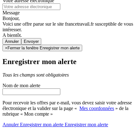
Votre adresse électronique
Message
Bonjour,
Voici une offre parue sur le site francetravail.fr susceptible de vous
intéresser.
A bientôt.
Annuler
×
Fermer la fenêtre Enregistrer mon alerte
Enregistrer mon alerte
Tous les champs sont obligatoires
Nom de mon alerte
Pour recevoir les offres par e-mail, vous devez saisir votre adresse
électronique et la valider sur la page «
Mes coordonnées
» de la
rubrique « Mon compte »
Annuler
Enregistrer mon alerte
Enregistrer
mon alerte