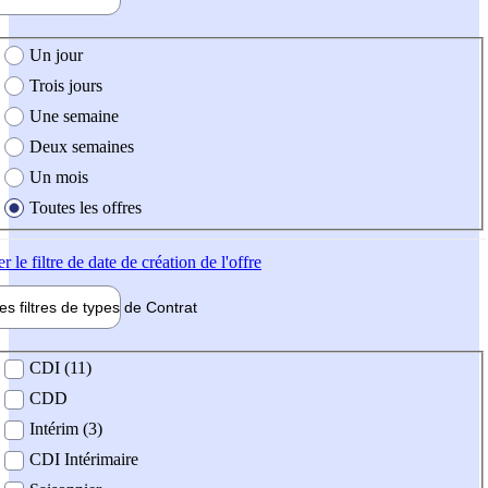
e création de l'offre
Un jour
Trois jours
Une semaine
Deux semaines
Un mois
Toutes les offres
er
le filtre de date de création de l'offre
les filtres de types de
Contrat
de contrat
CDI (11)
CDD
Intérim (3)
CDI Intérimaire