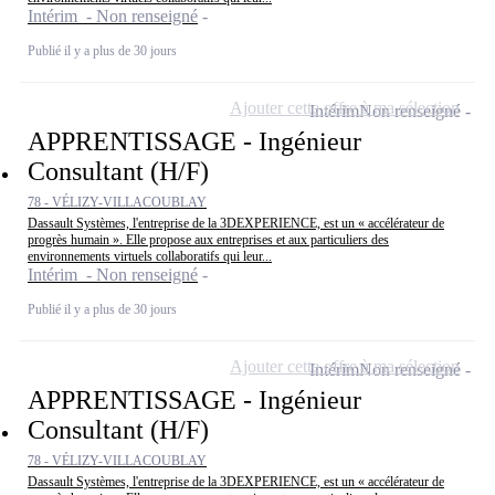
Intérim - Non renseigné
Publié il y a plus de 30 jours
Ajouter cette offre à ma sélection
Intérim
Non renseigné
APPRENTISSAGE - Ingénieur
Consultant (H/F)
78 - VÉLIZY-VILLACOUBLAY
Dassault Systèmes, l'entreprise de la 3DEXPERIENCE, est un « accélérateur de
progrès humain ». Elle propose aux entreprises et aux particuliers des
environnements virtuels collaboratifs qui leur...
Intérim - Non renseigné
Publié il y a plus de 30 jours
Ajouter cette offre à ma sélection
Intérim
Non renseigné
APPRENTISSAGE - Ingénieur
Consultant (H/F)
78 - VÉLIZY-VILLACOUBLAY
Dassault Systèmes, l'entreprise de la 3DEXPERIENCE, est un « accélérateur de