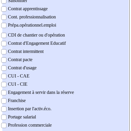
Saisonnier
Contrat apprentissage
Cont. professionnalisation
Prépa.opérationnel.emploi
CDI de chantier ou d'opération
Contrat d'Engagement Educatif
Contrat intermittent
Contrat pacte
Contrat d'usage
CUI - CAE
CUI - CIE
Engagement à servir dans la réserve
Franchise
Insertion par l'activ.éco.
Portage salarial
Profession commerciale