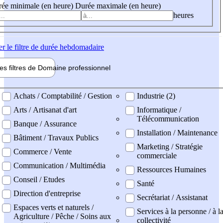
ée minimale (en heure)
Durée maximale (en heure)
heures
er
le filtre de durée hebdomadaire
les filtres de
Domaine pro
fessionnel
ne professionel
Achats / Comptabilité / Gestion
Industrie (2)
Arts / Artisanat d'art
Informatique /
Télécommunication
Banque / Assurance
Installation / Maintenance
Bâtiment / Travaux Publics
Marketing / Stratégie
Commerce / Vente
commerciale
Communication / Multimédia
Ressources Humaines
Conseil / Etudes
Santé
Direction d'entreprise
Secrétariat / Assistanat
Espaces verts et naturels /
Services à la personne / à l
Agriculture / Pêche / Soins aux
collectivité