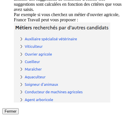
suggestions sont calculées en fonction des critères que vous
avez saisis.
Par exemple si vous cherchez un métier d'ouvrier agricole,
France Travail peut vous proposer :
Fermer
Fermer
le détail de l'offre
/