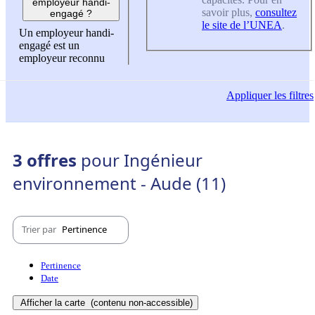
employeur handi-
savoir plus,
consultez
engagé ?
le site de l’UNEA
.
Un employeur handi-
engagé est un
employeur reconnu
Appliquer
les filtres
3 offres
pour Ingénieur
environnement - Aude (11)
Trier par
Pertinence
Pertinence
Date
Afficher la carte
(contenu non-accessible)