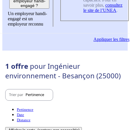
employeur handi-
savoir plus,
consultez
engagé ?
le site de l’UNEA
.
Un employeur handi-
engagé est un
employeur reconnu
Appliquer
les filtres
1 offre
pour Ingénieur
environnement - Besançon (25000)
Trier par
Pertinence
Pertinence
Date
Distance