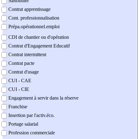
Saisonnier
Contrat apprentissage
Cont. professionnalisation
Prépa.opérationnel.emploi
CDI de chantier ou d'opération
Contrat d'Engagement Educatif
Contrat intermittent
Contrat pacte
Contrat d'usage
CUI - CAE
CUI - CIE
Engagement à servir dans la réserve
Franchise
Insertion par l'activ.éco.
Portage salarial
Profession commerciale