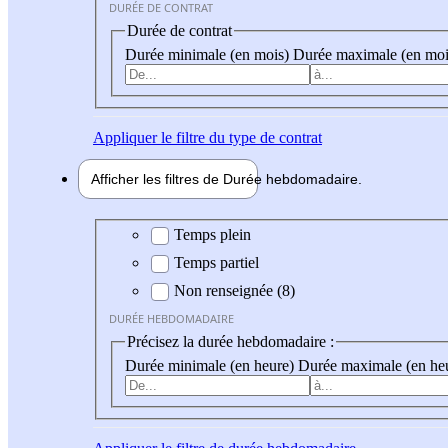
DURÉE DE CONTRAT
Durée de contrat
Durée minimale (en mois)
Durée maximale (en moi
Appliquer
le filtre du type de contrat
Afficher les filtres de
Durée hebdo
madaire
Durée hebdomadaire
Temps plein
Temps partiel
Non renseignée (8)
DURÉE HEBDOMADAIRE
Précisez la durée hebdomadaire :
Durée minimale (en heure)
Durée maximale (en he