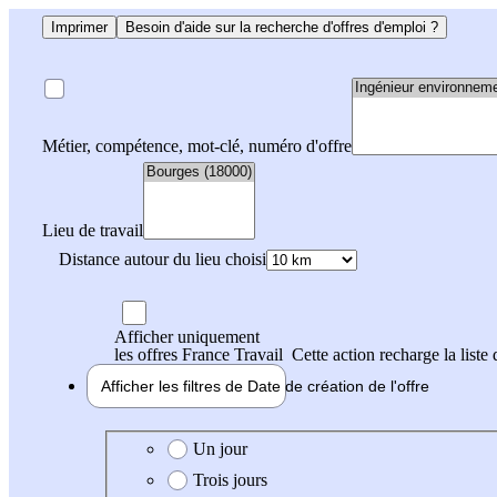
Imprimer
Besoin d'aide sur la recherche d'offres d'emploi ?
Métier, compétence, mot-clé, numéro d'offre
Lieu de travail
Distance autour du lieu choisi
Afficher uniquement
les offres France Travail
Cette action recharge la liste 
Afficher les filtres de
Date de création
de l'offre
Date de création de l'offre
Un jour
Trois jours