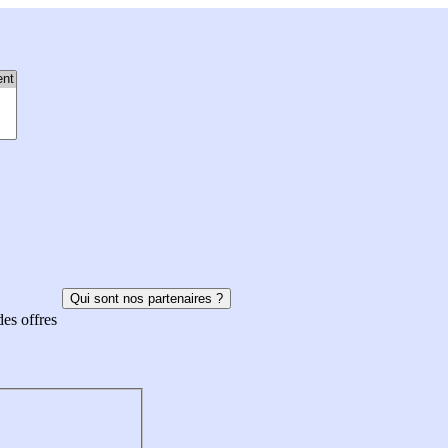
Qui sont nos partenaires ?
des offres