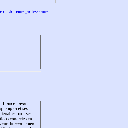
tre du domaine professionnel
r France travail,
p emploi et ses
rtenaires pour ses
tions concrètes en
veur du recrutement,