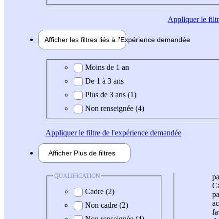
Appliquer
le fil
Afficher les filtres liés à l'
Expérience
demandée
Expérience demandée
Moins de 1 an
De 1 à 3 ans
Plus de 3 ans (1)
Non renseignée (4)
Appliquer
le filtre de l'expérience demandée
Afficher
Plus de
filtres
QUALIFICATION
pa
Ca
Cadre (2)
pa
ac
Non cadre (2)
fa
Non renseignée (4)