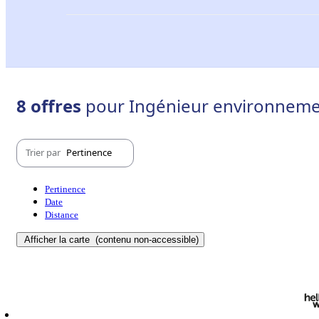
8 offres
pour Ingénieur environneme
Trier par
Pertinence
Pertinence
Date
Distance
Afficher la carte
(contenu non-accessible)