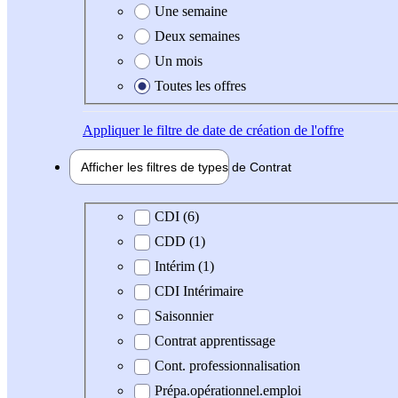
Une semaine
Deux semaines
Un mois
Toutes les offres
Appliquer
le filtre de date de création de l'offre
Afficher les filtres de types de
Contrat
Type de contrat
CDI (6)
CDD (1)
Intérim (1)
CDI Intérimaire
Saisonnier
Contrat apprentissage
Cont. professionnalisation
Prépa.opérationnel.emploi