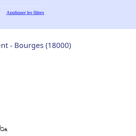
Appliquer
les filtres
nt - Bourges (18000)