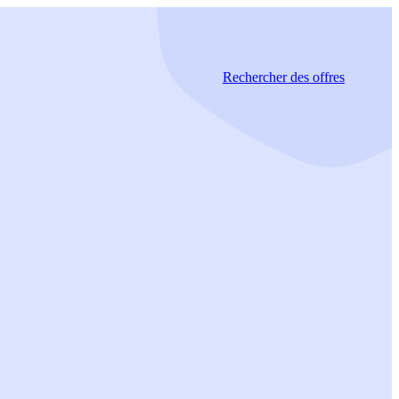
Rechercher
des offres