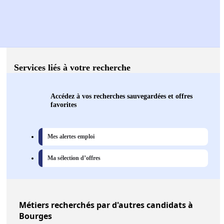
Services liés à votre recherche
Accédez à vos recherches sauvegardées et offres
favorites
Mes alertes emploi
Ma sélection d’offres
Métiers
recherchés par d'autres candidats à
Bourges