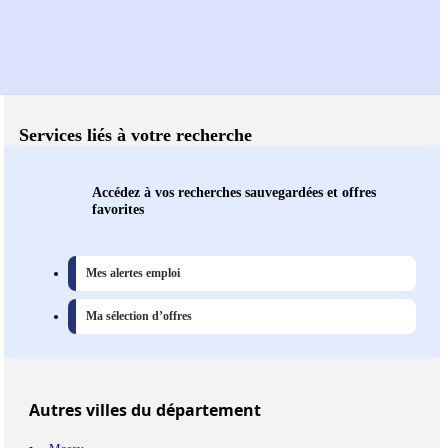
Services liés à votre recherche
Accédez à vos recherches sauvegardées et offres
favorites
Mes alertes emploi
Ma sélection d’offres
Autres
villes
du département