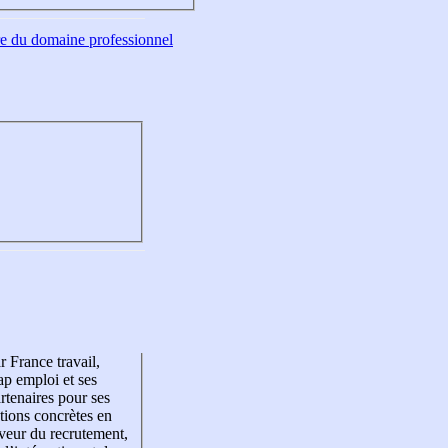
tre du domaine professionnel
r France travail,
p emploi et ses
rtenaires pour ses
tions concrètes en
veur du recrutement,