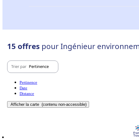
15 offres
pour Ingénieur environneme
Trier par
Pertinence
Pertinence
Date
Distance
Afficher la carte
(contenu non-accessible)