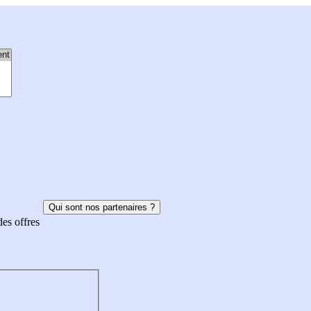
Qui sont nos partenaires ?
des offres