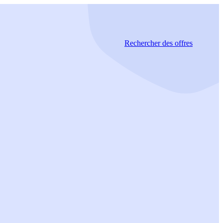
Rechercher
des offres