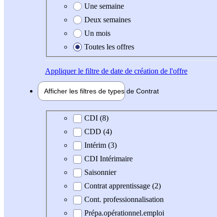
Une semaine
Deux semaines
Un mois
Toutes les offres
Appliquer
le filtre de date de création de l'offre
Afficher les filtres de types de
Contrat
Type de contrat
CDI (8)
CDD (4)
Intérim (3)
CDI Intérimaire
Saisonnier
Contrat apprentissage (2)
Cont. professionnalisation
Prépa.opérationnel.emploi