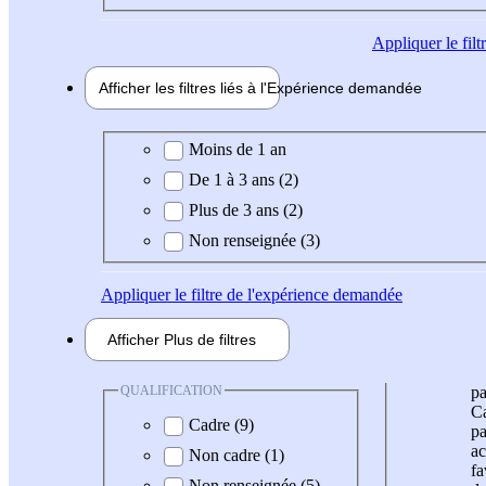
Appliquer
le fil
Afficher les filtres liés à l'
Expérience
demandée
Expérience demandée
Moins de 1 an
De 1 à 3 ans (2)
Plus de 3 ans (2)
Non renseignée (3)
Appliquer
le filtre de l'expérience demandée
Afficher
Plus de
filtres
QUALIFICATION
pa
Ca
Cadre (9)
pa
ac
Non cadre (1)
fa
Non renseignée (5)