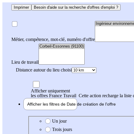
Imprimer
Besoin d'aide sur la recherche d'offres d'emploi ?
Métier, compétence, mot-clé, numéro d'offre
Lieu de travail
Distance autour du lieu choisi
Afficher uniquement
les offres France Travail
Cette action recharge la liste 
Afficher les filtres de
Date de création
de l'offre
Date de création de l'offre
Un jour
Trois jours