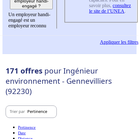
employeur handi-
savoir plus,
consultez
engagé ?
le site de l’UNEA
.
Un employeur handi-
engagé est un
employeur reconnu
Appliquer
les filtres
171 offres
pour Ingénieur
environnement - Gennevilliers
(92230)
Trier par
Pertinence
Pertinence
Date
Distance