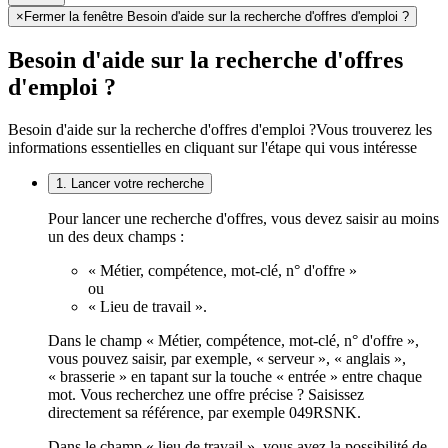
×
Fermer la fenêtre Besoin d'aide sur la recherche d'offres d'emploi ?
Besoin d'aide sur la recherche d'offres
d'emploi ?
Besoin d'aide sur la recherche d'offres d'emploi ?
Vous trouverez les
informations essentielles en cliquant sur l'étape qui vous intéresse
1. Lancer votre recherche
Pour lancer une recherche d'offres, vous devez saisir au moins
un des deux champs :
« Métier, compétence, mot-clé, n° d'offre »
ou
« Lieu de travail ».
Dans le champ « Métier, compétence, mot-clé, n° d'offre »,
vous pouvez saisir, par exemple, « serveur », « anglais »,
« brasserie » en tapant sur la touche « entrée » entre chaque
mot. Vous recherchez une offre précise ? Saisissez
directement sa référence, par exemple 049RSNK.
Dans le champ « lieu de travail », vous avez la possibilité de