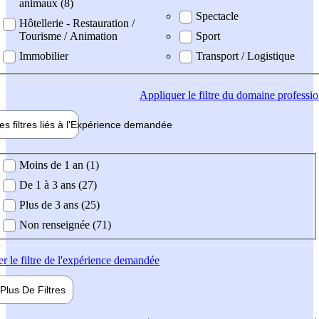
animaux (8)
Spectacle
Hôtellerie - Restauration /
Tourisme / Animation
Sport
Immobilier
Transport / Logistique
Appliquer
le filtre du domaine professi
es filtres liés à l'
Expérience
demandée
ience demandée
Moins de 1 an (1)
De 1 à 3 ans (27)
Plus de 3 ans (25)
Non renseignée (71)
er
le filtre de l'expérience demandée
Plus De
Filtres