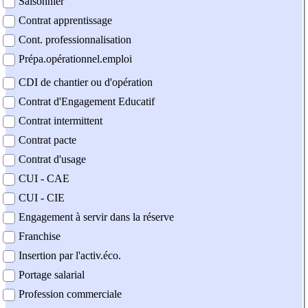
Saisonnier
Contrat apprentissage
Cont. professionnalisation
Prépa.opérationnel.emploi
CDI de chantier ou d'opération
Contrat d'Engagement Educatif
Contrat intermittent
Contrat pacte
Contrat d'usage
CUI - CAE
CUI - CIE
Engagement à servir dans la réserve
Franchise
Insertion par l'activ.éco.
Portage salarial
Profession commerciale