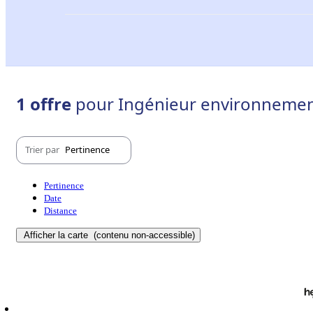
1 offre
pour Ingénieur environnemen
Trier par
Pertinence
Pertinence
Date
Distance
Afficher la carte
(contenu non-accessible)