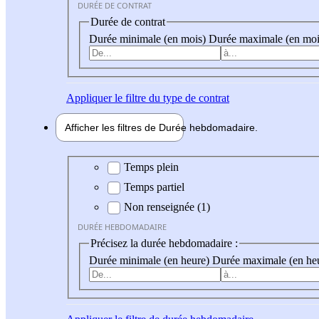
DURÉE DE CONTRAT
Durée de contrat
Durée minimale (en mois)
Durée maximale (en moi
Appliquer
le filtre du type de contrat
Afficher les filtres de
Durée hebdo
madaire
Durée hebdomadaire
Temps plein
Temps partiel
Non renseignée (1)
DURÉE HEBDOMADAIRE
Précisez la durée hebdomadaire :
Durée minimale (en heure)
Durée maximale (en he