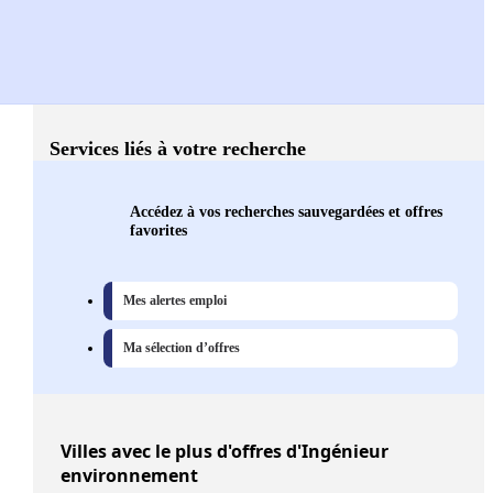
Services liés à votre recherche
Accédez à vos recherches sauvegardées et offres
favorites
Mes alertes emploi
Ma sélection d’offres
Villes
avec le plus d'offres d'Ingénieur
environnement