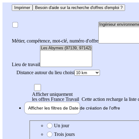
Imprimer
Besoin d'aide sur la recherche d'offres d'emploi ?
Métier, compétence, mot-clé, numéro d'offre
Lieu de travail
Distance autour du lieu choisi
Afficher uniquement
les offres France Travail
Cette action recharge la liste 
Afficher les filtres de
Date de création
de l'offre
Date de création de l'offre
Un jour
Trois jours