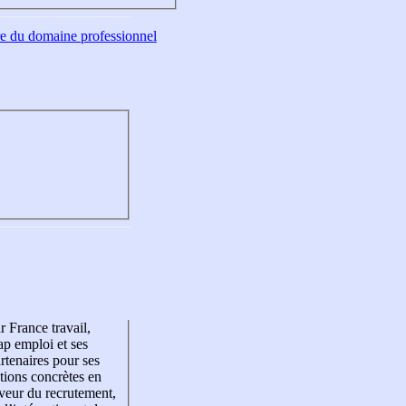
tre du domaine professionnel
r France travail,
p emploi et ses
rtenaires pour ses
tions concrètes en
veur du recrutement,