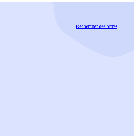
Rechercher
des offres