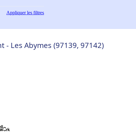
Appliquer
les filtres
t - Les Abymes (97139, 97142)