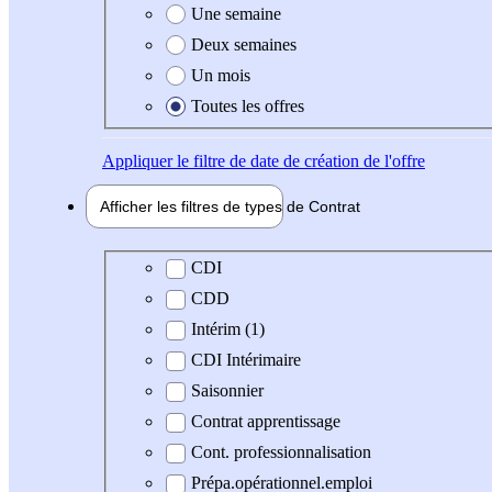
Une semaine
Deux semaines
Un mois
Toutes les offres
Appliquer
le filtre de date de création de l'offre
Afficher les filtres de types de
Contrat
Type de contrat
CDI
CDD
Intérim (1)
CDI Intérimaire
Saisonnier
Contrat apprentissage
Cont. professionnalisation
Prépa.opérationnel.emploi