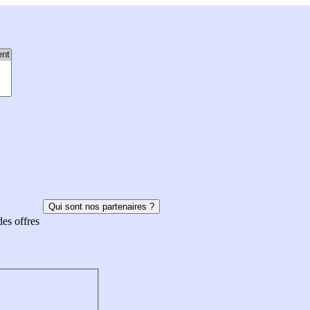
Qui sont nos partenaires ?
des offres