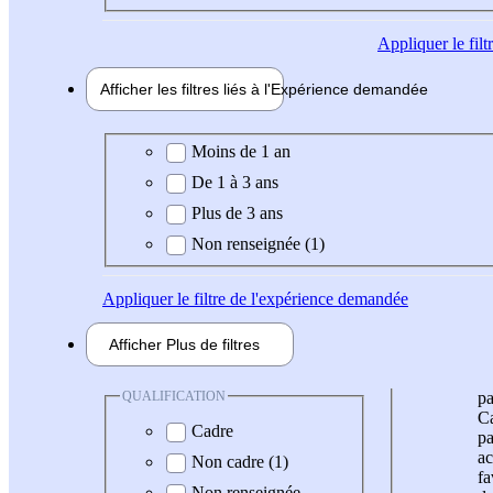
Appliquer
le fil
Afficher les filtres liés à l'
Expérience
demandée
Expérience demandée
Moins de 1 an
De 1 à 3 ans
Plus de 3 ans
Non renseignée (1)
Appliquer
le filtre de l'expérience demandée
Afficher
Plus de
filtres
QUALIFICATION
pa
Ca
Cadre
pa
ac
Non cadre (1)
fa
Non renseignée