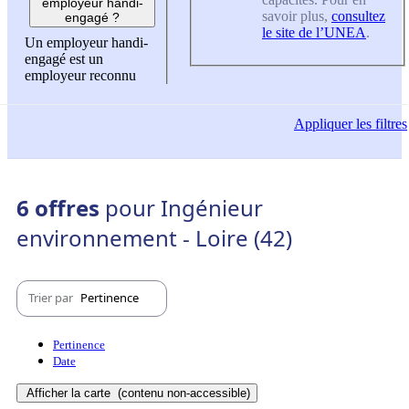
employeur handi-
savoir plus,
consultez
engagé ?
le site de l’UNEA
.
Un employeur handi-
engagé est un
employeur reconnu
Appliquer
les filtres
6 offres
pour Ingénieur
environnement - Loire (42)
Trier par
Pertinence
Pertinence
Date
Afficher la carte
(contenu non-accessible)