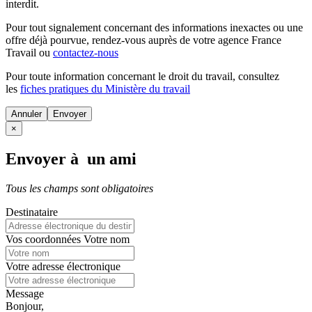
interdit.
Pour tout signalement concernant des
informations inexactes
ou une
offre déjà pourvue
, rendez-vous auprès de votre agence France
Travail ou
contactez-nous
Pour toute information concernant le
droit du travail
, consultez
les
fiches pratiques du Ministère du travail
Annuler
×
Envoyer à un ami
Tous les champs sont obligatoires
Destinataire
Vos coordonnées
Votre nom
Votre adresse électronique
Message
Bonjour,