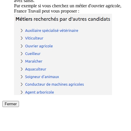
avez saisis.
Par exemple si vous cherchez un métier d'ouvrier agricole,
France Travail peut vous proposer :
Fermer
Fermer
le détail de l'offre
/
Offre
sur