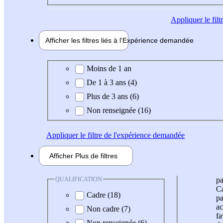
Appliquer
le fil
Afficher les filtres liés à l'
Expérience
demandée
Expérience demandée
Moins de 1 an
De 1 à 3 ans (4)
Plus de 3 ans (6)
Non renseignée (16)
Appliquer
le filtre de l'expérience demandée
Afficher
Plus de
filtres
QUALIFICATION
pa
Ca
Cadre (18)
pa
ac
Non cadre (7)
fa
Non renseignée (6)