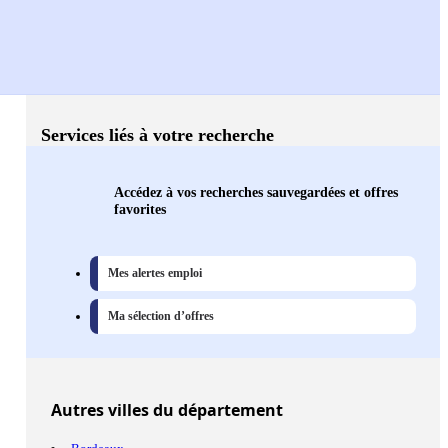
Services liés à votre recherche
Accédez à vos recherches sauvegardées et offres
favorites
Mes alertes emploi
Ma sélection d’offres
Autres
villes
du département