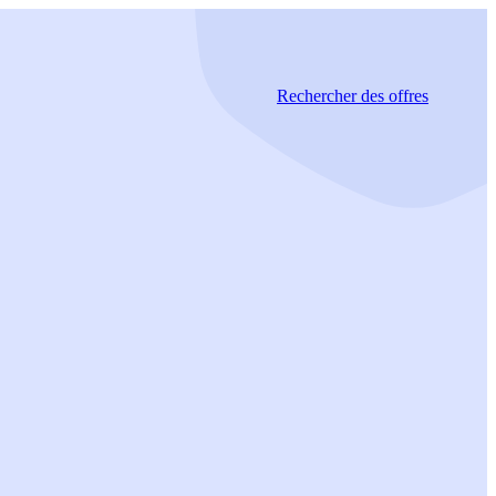
Rechercher
des offres