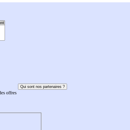
Qui sont nos partenaires ?
des offres