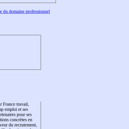
tre du domaine professionnel
r France travail,
p emploi et ses
rtenaires pour ses
tions concrètes en
veur du recrutement,