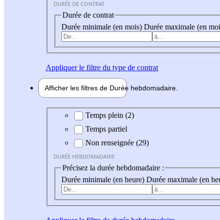
DURÉE DE CONTRAT
Durée de contrat
Durée minimale (en mois)
Durée maximale (en moi
Appliquer
le filtre du type de contrat
Afficher les filtres de
Durée hebdo
madaire
Durée hebdomadaire
Temps plein (2)
Temps partiel
Non renseignée (29)
DURÉE HEBDOMADAIRE
Précisez la durée hebdomadaire :
Durée minimale (en heure)
Durée maximale (en he