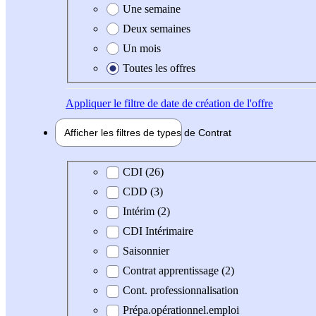
Une semaine
Deux semaines
Un mois
Toutes les offres
Appliquer
le filtre de date de création de l'offre
Afficher les filtres de types de
Contrat
Type de contrat
CDI (26)
CDD (3)
Intérim (2)
CDI Intérimaire
Saisonnier
Contrat apprentissage (2)
Cont. professionnalisation
Prépa.opérationnel.emploi