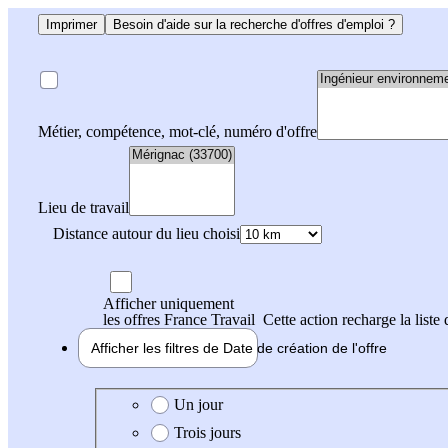
Imprimer
Besoin d'aide sur la recherche d'offres d'emploi ?
Métier, compétence, mot-clé, numéro d'offre
Lieu de travail
Distance autour du lieu choisi
Afficher uniquement
les offres France Travail
Cette action recharge la liste 
Afficher les filtres de
Date de création
de l'offre
Date de création de l'offre
Un jour
Trois jours