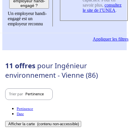
employeur handi-
savoir plus,
consultez
engagé ?
le site de l’UNEA
.
Un employeur handi-
engagé est un
employeur reconnu
Appliquer
les filtres
11 offres
pour Ingénieur
environnement - Vienne (86)
Trier par
Pertinence
Pertinence
Date
Afficher la carte
(contenu non-accessible)