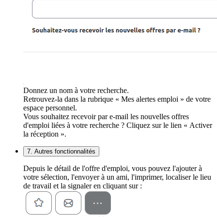
Donnez un nom à votre recherche.
Retrouvez-la dans la rubrique « Mes alertes emploi » de votre
espace personnel.
Vous souhaitez recevoir par e-mail les nouvelles offres
d'emploi liées à votre recherche ? Cliquez sur le lien « Activer
la réception ».
7. Autres fonctionnalités
Depuis le détail de l'offre d'emploi, vous pouvez l'ajouter à
votre sélection, l'envoyer à un ami, l'imprimer, localiser le lieu
de travail et la signaler en cliquant sur :