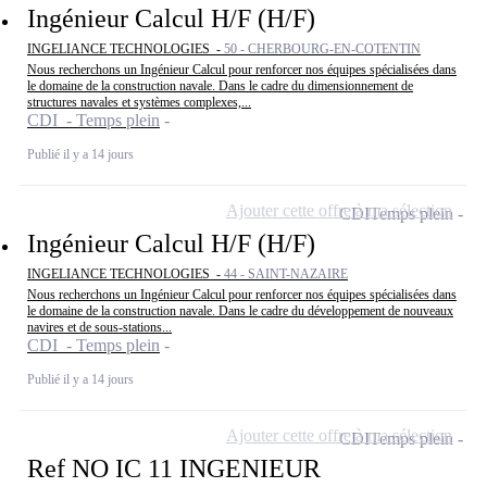
Ingénieur Calcul H/F (H/F)
INGELIANCE TECHNOLOGIES -
50 - CHERBOURG-EN-COTENTIN
Nous recherchons un Ingénieur Calcul pour renforcer nos équipes spécialisées dans
le domaine de la construction navale. Dans le cadre du dimensionnement de
structures navales et systèmes complexes,...
CDI - Temps plein
Publié il y a 14 jours
Ajouter cette offre à ma sélection
CDI
Temps plein
Ingénieur Calcul H/F (H/F)
INGELIANCE TECHNOLOGIES -
44 - SAINT-NAZAIRE
Nous recherchons un Ingénieur Calcul pour renforcer nos équipes spécialisées dans
le domaine de la construction navale. Dans le cadre du développement de nouveaux
navires et de sous-stations...
CDI - Temps plein
Publié il y a 14 jours
Ajouter cette offre à ma sélection
CDI
Temps plein
Ref NO IC 11 INGENIEUR