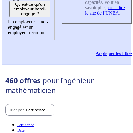
capacités. Pour en
Qu'est-ce qu'un
savoir plus,
consultez
employeur handi-
le site de l’UNEA
.
engagé ?
Un employeur handi-
engagé est un
employeur reconnu
Appliquer
les filtres
460 offres
pour Ingénieur
mathématicien
Trier par
Pertinence
Pertinence
Date