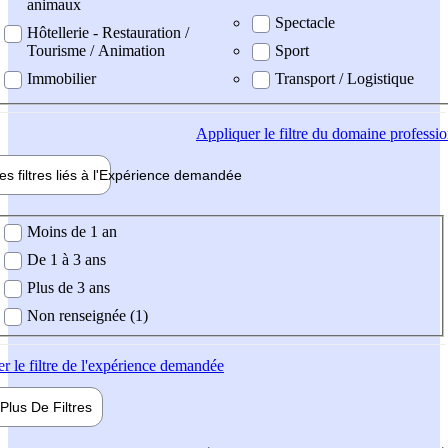
animaux
Spectacle
Hôtellerie - Restauration /
Tourisme / Animation
Sport
Immobilier
Transport / Logistique
Appliquer
le filtre du domaine professi
es filtres liés à l'
Expérience
demandée
ience demandée
Moins de 1 an
De 1 à 3 ans
Plus de 3 ans
Non renseignée (1)
er
le filtre de l'expérience demandée
Plus De
Filtres