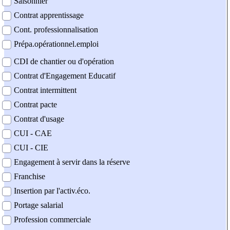
Saisonnier
Contrat apprentissage
Cont. professionnalisation
Prépa.opérationnel.emploi
CDI de chantier ou d'opération
Contrat d'Engagement Educatif
Contrat intermittent
Contrat pacte
Contrat d'usage
CUI - CAE
CUI - CIE
Engagement à servir dans la réserve
Franchise
Insertion par l'activ.éco.
Portage salarial
Profession commerciale