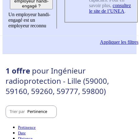
employeur handi-
savoir plus,
consultez
engagé ?
le site de l’UNEA
.
Un employeur handi-
engagé est un
employeur reconnu
Appliquer
les filtres
1 offre
pour Ingénieur
radioprotection - Lille (59000,
59160, 59260, 59777, 59800)
Trier par
Pertinence
Pertinence
Date
Distance