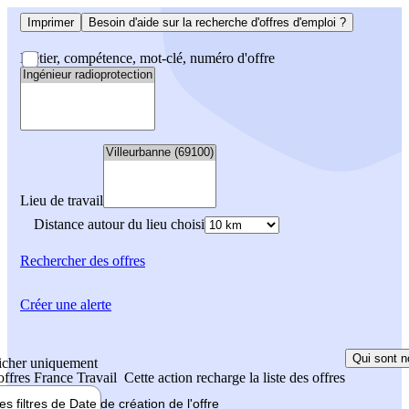
Imprimer
Besoin d'aide sur la recherche d'offres d'emploi ?
Métier, compétence, mot-clé, numéro d'offre
Lieu de travail
Distance autour du lieu choisi
Rechercher
des offres
Créer une alerte
Qui sont n
icher uniquement
 offres France Travail
Cette action recharge la liste des offres
les filtres de
Date de création
de l'offre