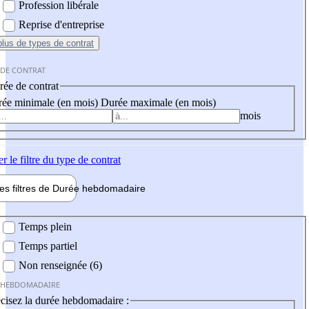
Profession libérale
Reprise d'entreprise
plus
de types de contrat
 DE CONTRAT
ée de contrat
ée minimale (en mois)
Durée maximale (en mois)
mois
er
le filtre du type de contrat
les filtres de
Durée hebdo
madaire
 hebdomadaire
Temps plein
Temps partiel
Non renseignée (6)
 HEBDOMADAIRE
cisez la durée hebdomadaire :