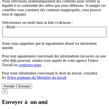
Nous effectuons systématiquement des contrôles pour vérifier la
légalité et la conformité des offres que nous diffusons. Si malgré ces
contrôles vous constatez des contenus inappropriés, vous pouvez
nous le signaler.
Sélectionnez un motif dans la liste ci-dessous :
Motif:
Nous vous rappelons que le signalement abusif est strictement
interdit.
Pour tout signalement concernant des
informations inexactes
ou une
offre déjà pourvue
, rendez-vous auprès de votre agence France
Travail ou
contactez-nous
Pour toute information concernant le
droit du travail
, consultez
les
fiches pratiques du Ministère du travail
Annuler
×
Envoyer à un ami