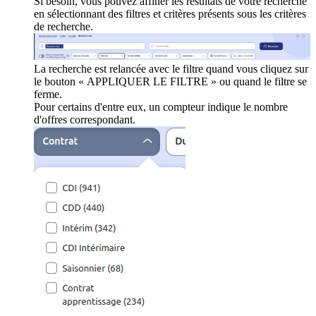
Si besoin, vous pouvez affiner les résultats de votre recherche
en sélectionnant des filtres et critères présents sous les critères
de recherche.
La recherche est relancée avec le filtre quand vous cliquez sur
le bouton « APPLIQUER LE FILTRE » ou quand le filtre se
ferme.
Pour certains d'entre eux, un compteur indique le nombre
d'offres correspondant.