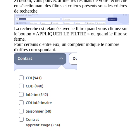
Si besoin, vous pouvez affiner les résultats de votre recherche
en sélectionnant des filtres et critères présents sous les critères
de recherche.
La recherche est relancée avec le filtre quand vous cliquez sur
le bouton « APPLIQUER LE FILTRE » ou quand le filtre se
ferme.
Pour certains d'entre eux, un compteur indique le nombre
d'offres correspondant.