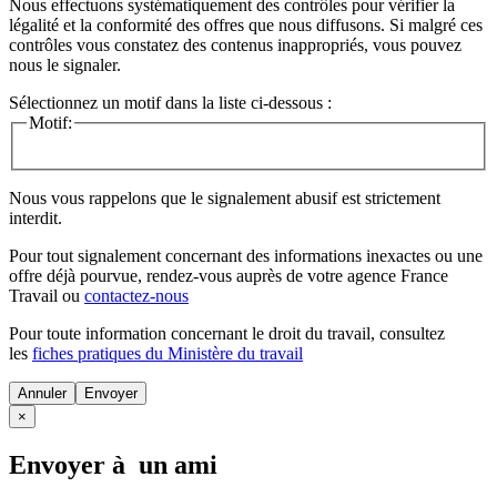
Nous effectuons systématiquement des contrôles pour vérifier la
légalité et la conformité des offres que nous diffusons. Si malgré ces
contrôles vous constatez des contenus inappropriés, vous pouvez
nous le signaler.
Sélectionnez un motif dans la liste ci-dessous :
Motif:
Nous vous rappelons que le signalement abusif est strictement
interdit.
Pour tout signalement concernant des
informations inexactes
ou une
offre déjà pourvue
, rendez-vous auprès de votre agence France
Travail ou
contactez-nous
Pour toute information concernant le
droit du travail
, consultez
les
fiches pratiques du Ministère du travail
Annuler
×
Envoyer à un ami