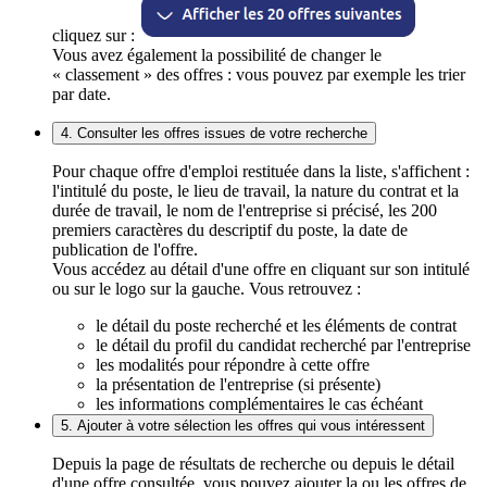
cliquez sur :
Vous avez également la possibilité de changer le
« classement » des offres : vous pouvez par exemple les trier
par date.
4. Consulter les offres issues de votre recherche
Pour chaque offre d'emploi restituée dans la liste, s'affichent :
l'intitulé du poste, le lieu de travail, la nature du contrat et la
durée de travail, le nom de l'entreprise si précisé, les 200
premiers caractères du descriptif du poste, la date de
publication de l'offre.
Vous accédez au détail d'une offre en cliquant sur son intitulé
ou sur le logo sur la gauche. Vous retrouvez :
le détail du poste recherché et les éléments de contrat
le détail du profil du candidat recherché par l'entreprise
les modalités pour répondre à cette offre
la présentation de l'entreprise (si présente)
les informations complémentaires le cas échéant
5. Ajouter à votre sélection les offres qui vous intéressent
Depuis la page de résultats de recherche ou depuis le détail
d'une offre consultée, vous pouvez ajouter la ou les offres de