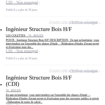
CDI - Non renseigné
Publié il y a plus de 30 jours
Ajouter cette offre à ma sélection
CDI
Non renseigné
Ingénieur Structure Bois H/F
LES COLETTES -
76 - ROUEN
POSTE : Ingénieur Structure Bois H/F DESCRIPTION : En tant qu'ingénieur, vous
interviendrez sur l'ensemble des phases d'étude : - Réalisation d'études d'avant-projet
et d'exécution pour des...
CDI - Non renseigné
Publié il y a plus de 30 jours
Ajouter cette offre à ma sélection
CDI
Non renseigné
Ingénieur Structure Bois H/F
(CDI)
76 - ROUEN
En tant qu'ingénieur, vous interviendrez sur l'ensemble des phases d'étude : -
Réalisation d'études d'avant-projet et d'exécution pour des ouvrages publics et privés
- Élaboration de notes de calcul...