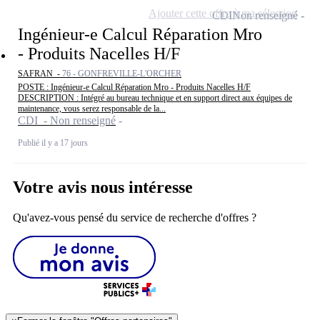
Ajouter cette offre à ma sélection
CDI
Non renseigné
Ingénieur-e Calcul Réparation Mro
- Produits Nacelles H/F
SAFRAN -
76 - GONFREVILLE-L'ORCHER
POSTE : Ingénieur-e Calcul Réparation Mro - Produits Nacelles H/F
DESCRIPTION : Intégré au bureau technique et en support direct aux équipes de
maintenance, vous serez responsable de la...
CDI - Non renseigné
Publié il y a 17 jours
Votre avis nous intéresse
Qu'avez-vous pensé du service de recherche d'offres ?