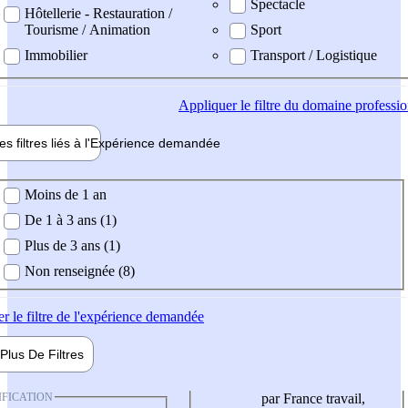
Spectacle
Hôtellerie - Restauration /
Tourisme / Animation
Sport
Immobilier
Transport / Logistique
Appliquer
le filtre du domaine professi
es filtres liés à l'
Expérience
demandée
ience demandée
Moins de 1 an
De 1 à 3 ans (1)
Plus de 3 ans (1)
Non renseignée (8)
er
le filtre de l'expérience demandée
Plus De
Filtres
IFICATION
par France travail,