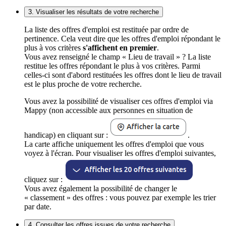
3. Visualiser les résultats de votre recherche
La liste des offres d'emploi est restituée par ordre de
pertinence. Cela veut dire que les offres d'emploi répondant le
plus à vos critères
s'affichent en premier
.
Vous avez renseigné le champ « Lieu de travail » ? La liste
restitue les offres répondant le plus à vos critères. Parmi
celles-ci sont d'abord restituées les offres dont le lieu de travail
est le plus proche de votre recherche.
Vous avez la possibilité de visualiser ces offres d'emploi via
Mappy (non accessible aux personnes en situation de
handicap) en cliquant sur :
.
La carte affiche uniquement les offres d'emploi que vous
voyez à l'écran. Pour visualiser les offres d'emploi suivantes,
cliquez sur :
Vous avez également la possibilité de changer le
« classement » des offres : vous pouvez par exemple les trier
par date.
4. Consulter les offres issues de votre recherche