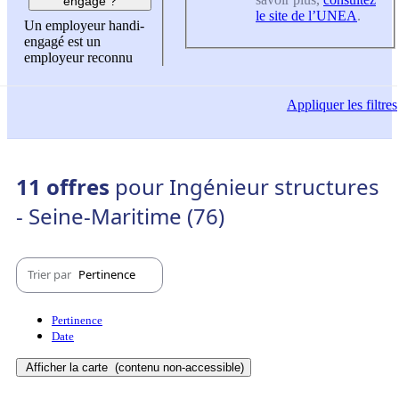
engagé ?
le site de l’UNEA
.
Un employeur handi-
engagé est un
employeur reconnu
Appliquer
les filtres
11 offres
pour Ingénieur structures
- Seine-Maritime (76)
Trier par
Pertinence
Pertinence
Date
Afficher la carte
(contenu non-accessible)