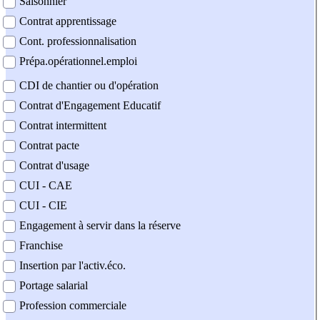
Saisonnier
Contrat apprentissage
Cont. professionnalisation
Prépa.opérationnel.emploi
CDI de chantier ou d'opération
Contrat d'Engagement Educatif
Contrat intermittent
Contrat pacte
Contrat d'usage
CUI - CAE
CUI - CIE
Engagement à servir dans la réserve
Franchise
Insertion par l'activ.éco.
Portage salarial
Profession commerciale