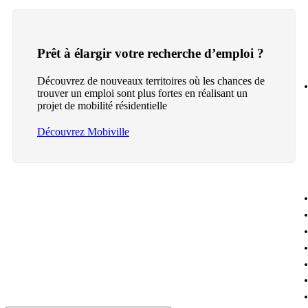
Prêt à élargir votre recherche d’emploi ?
Découvrez de nouveaux territoires où les chances de
trouver un emploi sont plus fortes en réalisant un
projet de mobilité résidentielle
Découvrez Mobiville