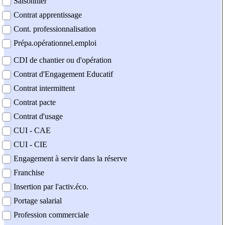
Saisonnier
Contrat apprentissage
Cont. professionnalisation
Prépa.opérationnel.emploi
CDI de chantier ou d'opération
Contrat d'Engagement Educatif
Contrat intermittent
Contrat pacte
Contrat d'usage
CUI - CAE
CUI - CIE
Engagement à servir dans la réserve
Franchise
Insertion par l'activ.éco.
Portage salarial
Profession commerciale