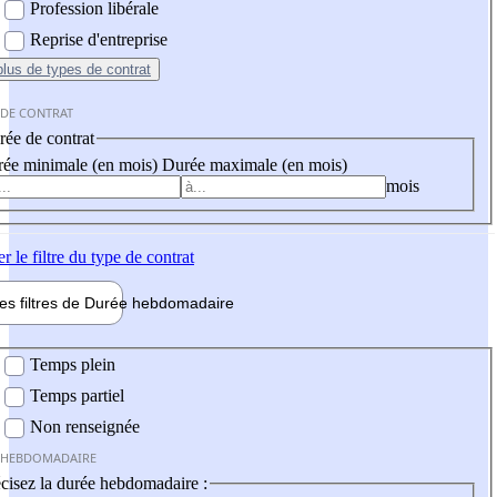
Profession libérale
Reprise d'entreprise
plus
de types de contrat
 DE CONTRAT
ée de contrat
ée minimale (en mois)
Durée maximale (en mois)
mois
er
le filtre du type de contrat
les filtres de
Durée hebdo
madaire
 hebdomadaire
Temps plein
Temps partiel
Non renseignée
 HEBDOMADAIRE
cisez la durée hebdomadaire :