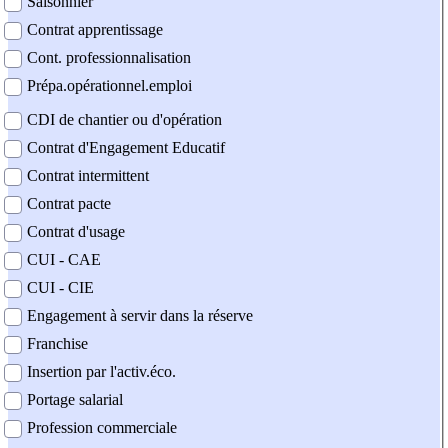
Saisonnier
Contrat apprentissage
Cont. professionnalisation
Prépa.opérationnel.emploi
CDI de chantier ou d'opération
Contrat d'Engagement Educatif
Contrat intermittent
Contrat pacte
Contrat d'usage
CUI - CAE
CUI - CIE
Engagement à servir dans la réserve
Franchise
Insertion par l'activ.éco.
Portage salarial
Profession commerciale