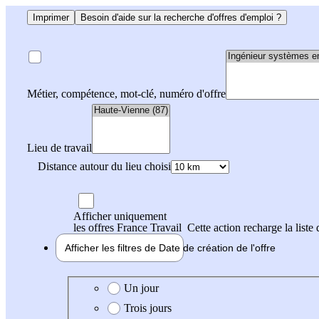
Imprimer
Besoin d'aide sur la recherche d'offres d'emploi ?
Métier, compétence, mot-clé, numéro d'offre
Lieu de travail
Distance autour du lieu choisi
Afficher uniquement
les offres France Travail
Cette action recharge la liste 
Afficher les filtres de
Date de création
de l'offre
Date de création de l'offre
Un jour
Trois jours