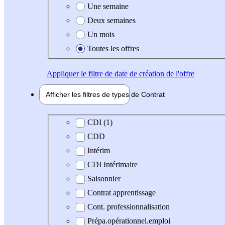
Une semaine
Deux semaines
Un mois
Toutes les offres
Appliquer
le filtre de date de création de l'offre
Afficher les filtres de types de
Contrat
Type de contrat
CDI (1)
CDD
Intérim
CDI Intérimaire
Saisonnier
Contrat apprentissage
Cont. professionnalisation
Prépa.opérationnel.emploi