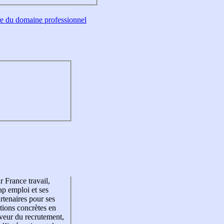
tre du domaine professionnel
r France travail,
p emploi et ses
rtenaires pour ses
tions concrètes en
veur du recrutement,