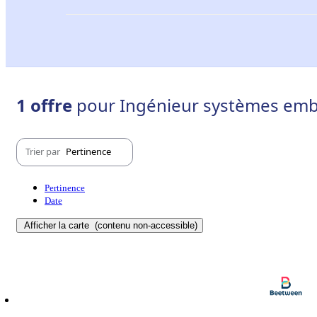
1 offre
pour Ingénieur systèmes emb
Trier par
Pertinence
Pertinence
Date
Afficher la carte
(contenu non-accessible)