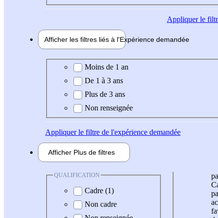
Appliquer
le fil
Afficher les filtres liés à l'
Expérience
demandée
Expérience demandée
Moins de 1 an
De 1 à 3 ans
Plus de 3 ans
Non renseignée
Appliquer
le filtre de l'expérience demandée
Afficher
Plus de
filtres
QUALIFICATION
pa
Ca
Cadre (1)
pa
ac
Non cadre
fa
Non renseignée