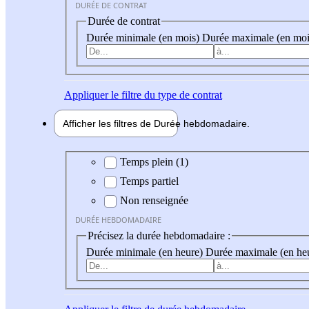
DURÉE DE CONTRAT
Durée de contrat
Durée minimale (en mois)
Durée maximale (en moi
Appliquer
le filtre du type de contrat
Afficher les filtres de
Durée hebdo
madaire
Durée hebdomadaire
Temps plein (1)
Temps partiel
Non renseignée
DURÉE HEBDOMADAIRE
Précisez la durée hebdomadaire :
Durée minimale (en heure)
Durée maximale (en he