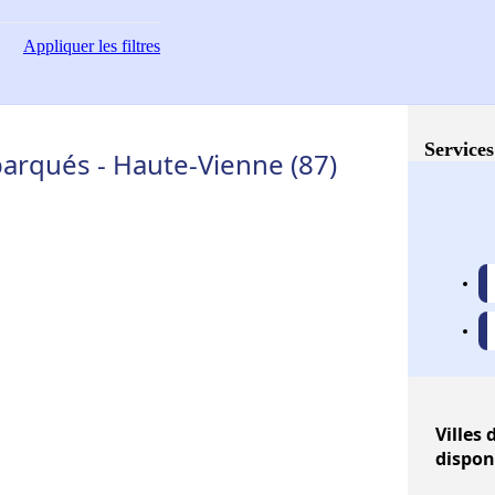
Appliquer
les filtres
Services
arqués - Haute-Vienne (87)
Villes
d
dispon