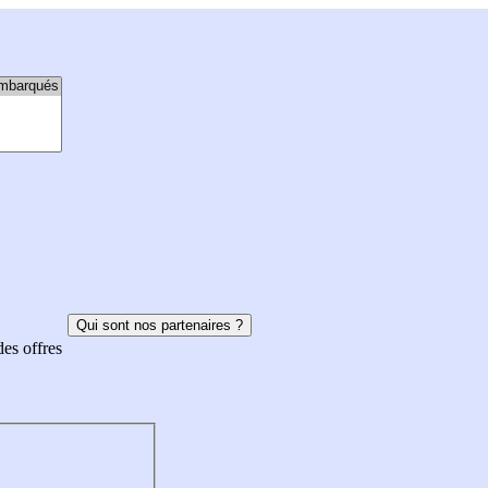
Qui sont nos partenaires ?
des offres