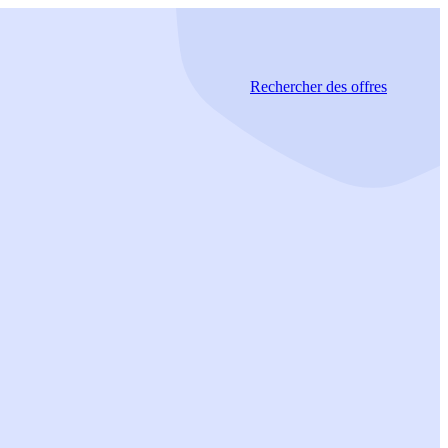
Rechercher
des offres