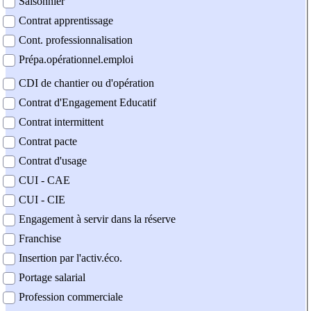
Saisonnier
Contrat apprentissage
Cont. professionnalisation
Prépa.opérationnel.emploi
CDI de chantier ou d'opération
Contrat d'Engagement Educatif
Contrat intermittent
Contrat pacte
Contrat d'usage
CUI - CAE
CUI - CIE
Engagement à servir dans la réserve
Franchise
Insertion par l'activ.éco.
Portage salarial
Profession commerciale