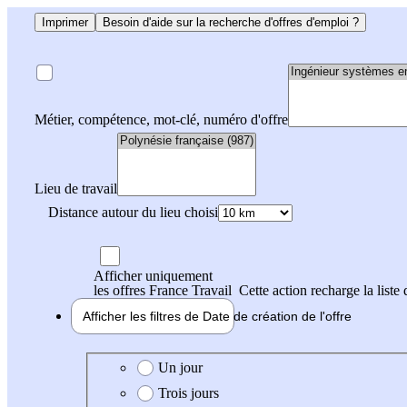
Imprimer
Besoin d'aide sur la recherche d'offres d'emploi ?
Métier, compétence, mot-clé, numéro d'offre
Lieu de travail
Distance autour du lieu choisi
Afficher uniquement
les offres France Travail
Cette action recharge la liste 
Afficher les filtres de
Date de création
de l'offre
Date de création de l'offre
Un jour
Trois jours