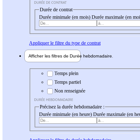
DURÉE DE CONTRAT
Durée de contrat
Durée minimale (en mois)
Durée maximale (en moi
Appliquer
le filtre du type de contrat
Afficher les filtres de
Durée hebdo
madaire
Durée hebdomadaire
Temps plein
Temps partiel
Non renseignée
DURÉE HEBDOMADAIRE
Précisez la durée hebdomadaire :
Durée minimale (en heure)
Durée maximale (en he