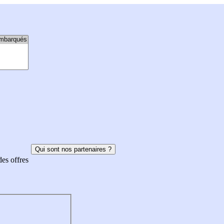
Qui sont nos partenaires ?
des offres