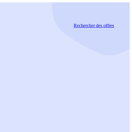
Rechercher
des offres