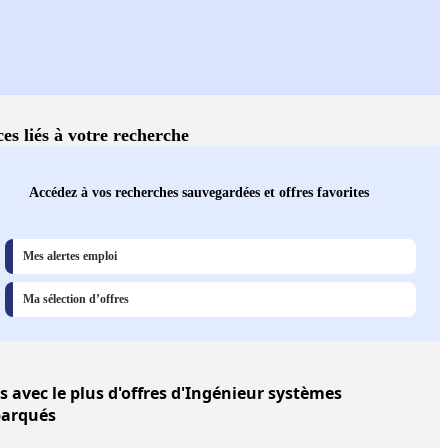
ces liés à votre recherche
Accédez à vos recherches sauvegardées et offres favorites
Mes alertes emploi
Ma sélection d’offres
es
avec le plus d'offres d'Ingénieur systèmes
arqués