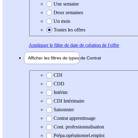
Une semaine
Deux semaines
Un mois
Toutes les offres
Appliquer
le filtre de date de création de l'offre
Afficher les filtres de types de
Contrat
Type de contrat
CDI
CDD
Intérim
CDI Intérimaire
Saisonnier
Contrat apprentissage
Cont. professionnalisation
Prépa.opérationnel.emploi