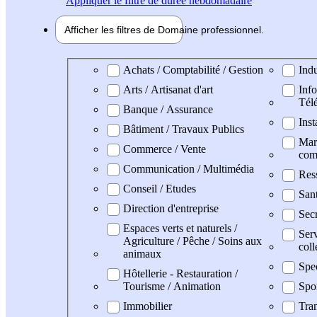
Appliquer
le filtre de durée hebdomadaire
Afficher les filtres de
Domaine pro
fessionnel
Domaine professionel
Achats / Comptabilité / Gestion
Indu
Arts / Artisanat d'art
Info
Tél
Banque / Assurance
Inst
Bâtiment / Travaux Publics
Mark
Commerce / Vente
com
Communication / Multimédia
Res
Conseil / Etudes
San
Direction d'entreprise
Secr
Espaces verts et naturels /
Serv
Agriculture / Pêche / Soins aux
coll
animaux
Spe
Hôtellerie - Restauration /
Tourisme / Animation
Spo
Immobilier
Tran