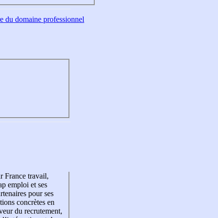
tre du domaine professionnel
r France travail,
p emploi et ses
rtenaires pour ses
tions concrètes en
veur du recrutement,