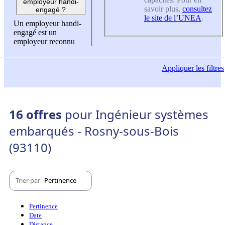
employeur handi-
savoir plus,
consultez
engagé ?
le site de l’UNEA
.
Un employeur handi-
engagé est un
employeur reconnu
Appliquer
les filtres
16 offres
pour Ingénieur systèmes
embarqués - Rosny-sous-Bois
(93110)
Trier par
Pertinence
Pertinence
Date
Distance