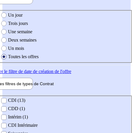
e création de l'offre
Un jour
Trois jours
Une semaine
Deux semaines
Un mois
Toutes les offres
er
le filtre de date de création de l'offre
les filtres de types de
Contrat
de contrat
CDI (13)
CDD (1)
Intérim (1)
CDI Intérimaire