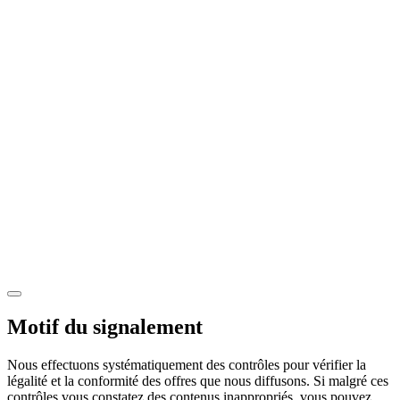
Motif du signalement
Nous effectuons systématiquement des contrôles pour vérifier la
légalité et la conformité des offres que nous diffusons. Si malgré ces
contrôles vous constatez des contenus inappropriés, vous pouvez