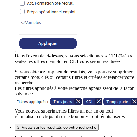
Dans l'exemple ci-dessus, si vous sélectionnez « CDI (941) »
seules les offres d'emploi en CDI vous seront restituées.
Si vous obtenez trop peu de résultats, vous pouvez supprimer
certains mots-clés ou certains filtres et critères et relancer votre
recherche.
Les filtres appliqués à votre recherche apparaissent de la façon
suivante :
Vous pouvez supprimer les filtres un par un ou tout
réinitialiser en cliquant sur le bouton « Tout réinitialiser ».
3. Visualiser les résultats de votre recherche