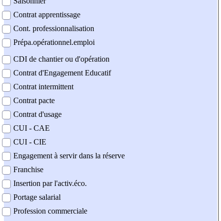
Saisonnier
Contrat apprentissage
Cont. professionnalisation
Prépa.opérationnel.emploi
CDI de chantier ou d'opération
Contrat d'Engagement Educatif
Contrat intermittent
Contrat pacte
Contrat d'usage
CUI - CAE
CUI - CIE
Engagement à servir dans la réserve
Franchise
Insertion par l'activ.éco.
Portage salarial
Profession commerciale