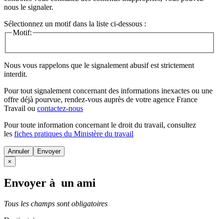
nous le signaler.
Sélectionnez un motif dans la liste ci-dessous :
Motif:
Nous vous rappelons que le signalement abusif est strictement
interdit.
Pour tout signalement concernant des
informations inexactes
ou une
offre déjà pourvue
, rendez-vous auprès de votre agence France
Travail ou
contactez-nous
Pour toute information concernant le
droit du travail
, consultez
les
fiches pratiques du Ministère du travail
Annuler
×
Envoyer à un ami
Tous les champs sont obligatoires