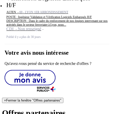
H/F
ALTEN -
69 - LYON 1ER ARRONDISSEMENT
POSTE : Ingénieur Validation et Vérification Logiciels Embarqués H/F
DESCRIPTION : Dans le cadre du renforcement de nos équipes intervenant sur nos
activités dans le secteur ferroviaire à Lyon, nous...
CDI - Non renseigné
Publié il y a plus de 30 jours
Votre avis nous intéresse
Qu'avez-vous pensé du service de recherche d'offres ?
×
Fermer la fenêtre "Offres partenaires"
Offres partenaires