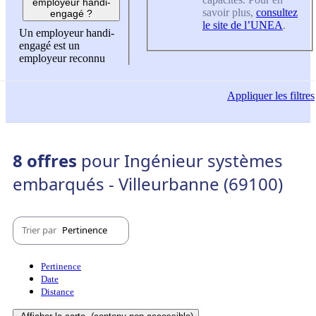
employeur handi-
savoir plus,
consultez
engagé ?
le site de l’UNEA
.
Un employeur handi-
engagé est un
employeur reconnu
Appliquer
les filtres
8 offres
pour Ingénieur systèmes
embarqués - Villeurbanne (69100)
Trier par
Pertinence
Pertinence
Date
Distance