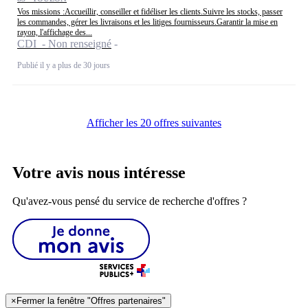
Vos missions :Accueillir, conseiller et fidéliser les clients.Suivre les stocks, passer
les commandes, gérer les livraisons et les litiges fournisseurs.Garantir la mise en
rayon, l'affichage des...
CDI - Non renseigné
Publié il y a plus de 30 jours
Afficher les 20 offres suivantes
Votre avis nous intéresse
Qu'avez-vous pensé du service de recherche d'offres ?
×
Fermer la fenêtre "Offres partenaires"