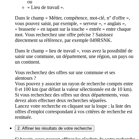
ou
« Lieu de travail ».
Dans le champ « Métier, compétence, mot-clé, n° d'offre »,
vous pouvez saisir, par exemple, « serveur », « anglais »,
« brasserie » en tapant sur la touche « entrée » entre chaque
mot. Vous recherchez une offre précise ? Saisissez
directement sa référence, par exemple 049RSNK.
Dans le champ « lieu de travail », vous avez la possibilité de
saisir une commune, un département, une région, un pays ou
un continent.
Vous recherchez des offres sur une commune et ses
alentours ?
Vous pouvez y associer un rayon de recherche compris entre
0 et 100 km (par défaut la valeur sélectionnée est de 10 km).
Si vous recherchez des offres sur deux départements, vous
devez alors effectuer deux recherches séparées.
Lancez votre recherche en cliquant sur la loupe ; la liste des
offres d'emploi correspondant à vos critères de recherche est
restituée.
2. Affiner les résultats de votre recherche