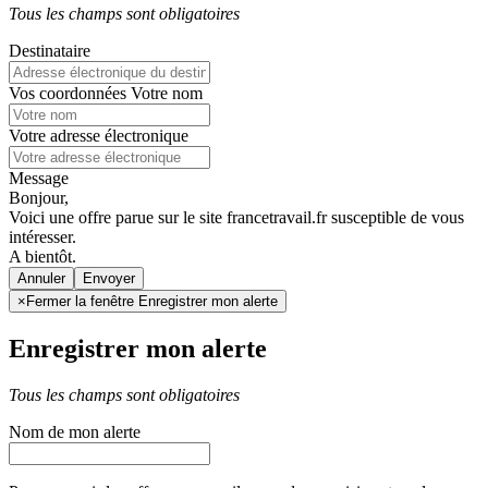
Tous les champs sont obligatoires
Destinataire
Vos coordonnées
Votre nom
Votre adresse électronique
Message
Bonjour,
Voici une offre parue sur le site francetravail.fr susceptible de vous
intéresser.
A bientôt.
Annuler
×
Fermer la fenêtre Enregistrer mon alerte
Enregistrer mon alerte
Tous les champs sont obligatoires
Nom de mon alerte