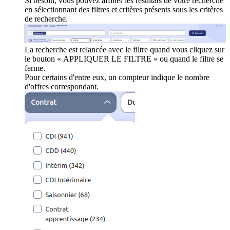
Si besoin, vous pouvez affiner les résultats de votre recherche
en sélectionnant des filtres et critères présents sous les critères
de recherche.
La recherche est relancée avec le filtre quand vous cliquez sur
le bouton « APPLIQUER LE FILTRE » ou quand le filtre se
ferme.
Pour certains d'entre eux, un compteur indique le nombre
d'offres correspondant.