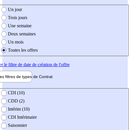
e création de l'offre
Un jour
Trois jours
Une semaine
Deux semaines
Un mois
Toutes les offres
er
le filtre de date de création de l'offre
les filtres de types de
Contrat
de contrat
CDI (10)
CDD (2)
Intérim (10)
CDI Intérimaire
Saisonnier