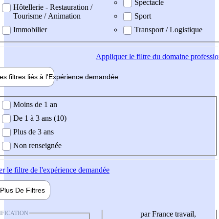
Spectacle
Hôtellerie - Restauration /
Tourisme / Animation
Sport
Immobilier
Transport / Logistique
Appliquer
le filtre du domaine professi
es filtres liés à l'
Expérience
demandée
ience demandée
Moins de 1 an
De 1 à 3 ans (10)
Plus de 3 ans
Non renseignée
er
le filtre de l'expérience demandée
Plus De
Filtres
IFICATION
par France travail,