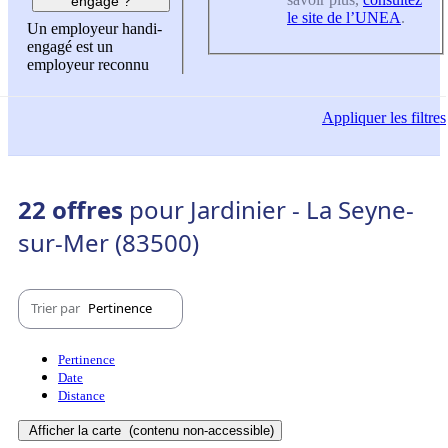
engagé ?
le site de l’UNEA
.
Un employeur handi-
engagé est un
employeur reconnu
Appliquer
les filtres
22 offres
pour Jardinier - La Seyne-
sur-Mer (83500)
Trier par
Pertinence
Pertinence
Date
Distance
Afficher la carte
(contenu non-accessible)