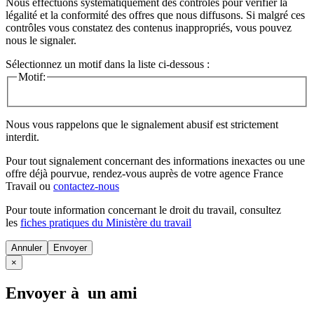
Nous effectuons systématiquement des contrôles pour vérifier la
légalité et la conformité des offres que nous diffusons. Si malgré ces
contrôles vous constatez des contenus inappropriés, vous pouvez
nous le signaler.
Sélectionnez un motif dans la liste ci-dessous :
Motif:
Nous vous rappelons que le signalement abusif est strictement
interdit.
Pour tout signalement concernant des
informations inexactes
ou une
offre déjà pourvue
, rendez-vous auprès de votre agence France
Travail ou
contactez-nous
Pour toute information concernant le
droit du travail
, consultez
les
fiches pratiques du Ministère du travail
Annuler
×
Envoyer à un ami