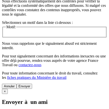
Nous effectuons systématiquement des contrôles pour vérifier la
légalité et la conformité des offres que nous diffusons. Si malgré ces
contrôles vous constatez des contenus inappropriés, vous pouvez
nous le signaler.
Sélectionnez un motif dans la liste ci-dessous :
Motif:
Nous vous rappelons que le signalement abusif est strictement
interdit.
Pour tout signalement concernant des
informations inexactes
ou une
offre déjà pourvue
, rendez-vous auprès de votre agence France
Travail ou
contactez-nous
Pour toute information concernant le
droit du travail
, consultez
les
fiches pratiques du Ministère du travail
Annuler
×
Envoyer à un ami