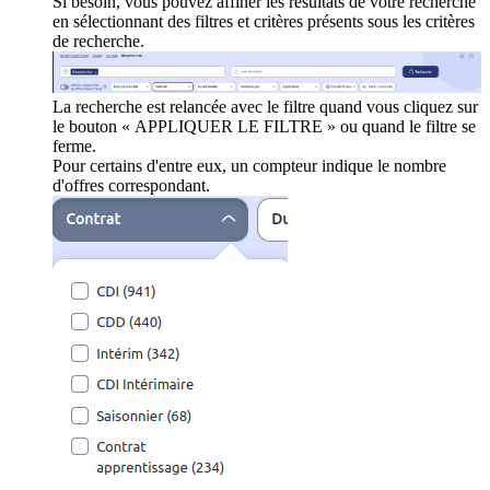
Si besoin, vous pouvez affiner les résultats de votre recherche
en sélectionnant des filtres et critères présents sous les critères
de recherche.
La recherche est relancée avec le filtre quand vous cliquez sur
le bouton « APPLIQUER LE FILTRE » ou quand le filtre se
ferme.
Pour certains d'entre eux, un compteur indique le nombre
d'offres correspondant.