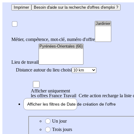
Imprimer
Besoin d'aide sur la recherche d'offres d'emploi ?
Métier, compétence, mot-clé, numéro d'offre
Lieu de travail
Distance autour du lieu choisi
Afficher uniquement
les offres France Travail
Cette action recharge la liste 
Afficher les filtres de
Date de création
de l'offre
Date de création de l'offre
Un jour
Trois jours