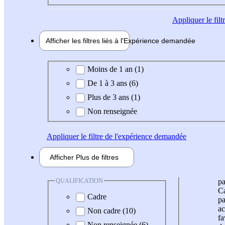
Appliquer
le fil
Afficher les filtres liés à l'
Expérience
demandée
Expérience demandée
Moins de 1 an (1)
De 1 à 3 ans (6)
Plus de 3 ans (1)
Non renseignée
Appliquer
le filtre de l'expérience demandée
Afficher
Plus de
filtres
QUALIFICATION
pa
Ca
Cadre
pa
ac
Non cadre (10)
fa
Non renseignée (6)