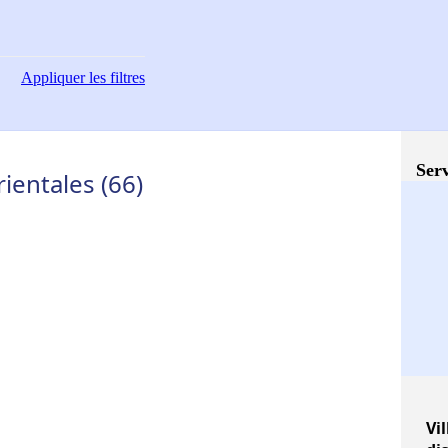
Appliquer
les filtres
Serv
ientales (66)
Vil