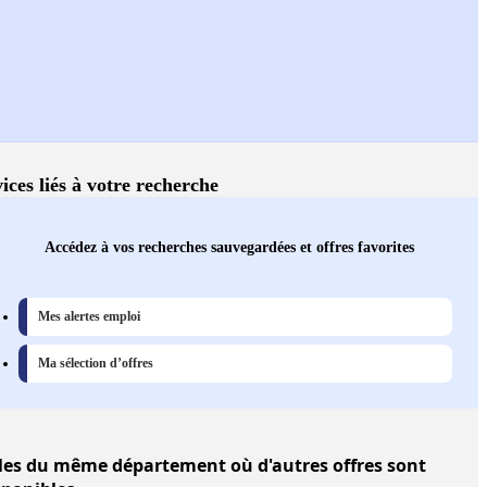
ices liés à votre recherche
Accédez à vos recherches sauvegardées et offres favorites
Mes alertes emploi
Ma sélection d’offres
les
du même département où d'autres offres sont