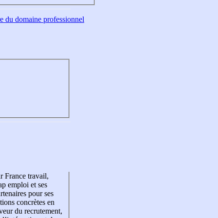
tre du domaine professionnel
r France travail,
p emploi et ses
rtenaires pour ses
tions concrètes en
veur du recrutement,