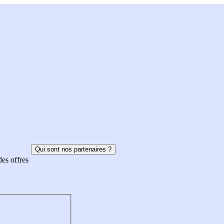
Qui sont nos partenaires ?
des offres