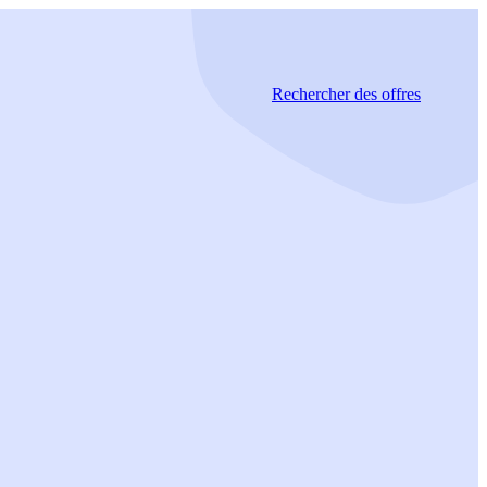
Rechercher
des offres