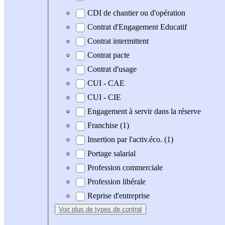
CDI de chantier ou d'opération
Contrat d'Engagement Educatif
Contrat intermittent
Contrat pacte
Contrat d'usage
CUI - CAE
CUI - CIE
Engagement à servir dans la réserve
Franchise (1)
Insertion par l'activ.éco. (1)
Portage salarial
Profession commerciale
Profession libérale
Reprise d'entreprise
Voir plus
de types de contrat