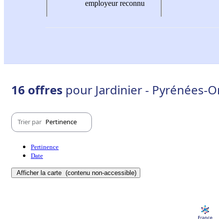
employeur reconnu
16 offres
pour Jardinier - Pyrénées-Or
Trier par
Pertinence
Pertinence
Date
Afficher la carte
(contenu non-accessible)