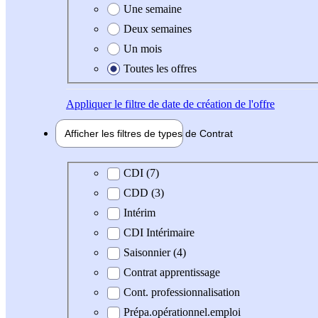
Une semaine
Deux semaines
Un mois
Toutes les offres
Appliquer
le filtre de date de création de l'offre
Afficher les filtres de types de
Contrat
Type de contrat
CDI (7)
CDD (3)
Intérim
CDI Intérimaire
Saisonnier (4)
Contrat apprentissage
Cont. professionnalisation
Prépa.opérationnel.emploi