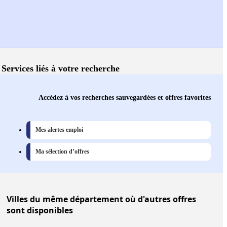
Services liés à votre recherche
Accédez à vos recherches sauvegardées et offres favorites
Mes alertes emploi
Ma sélection d’offres
Villes
du même département où d'autres offres
sont disponibles