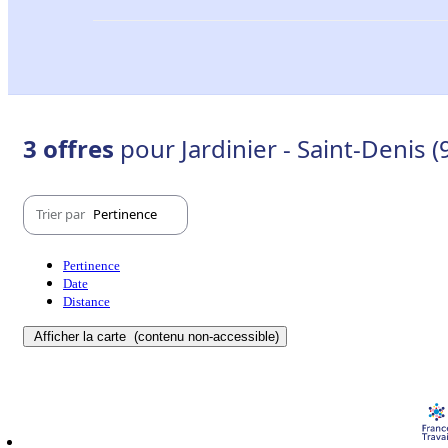
3 offres
pour Jardinier - Saint-Denis 
Trier par
Pertinence
Pertinence
Date
Distance
Afficher la carte
(contenu non-accessible)