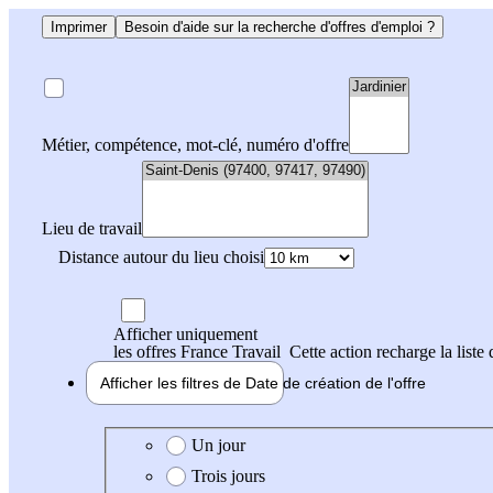
Imprimer
Besoin d'aide sur la recherche d'offres d'emploi ?
Métier, compétence, mot-clé, numéro d'offre
Lieu de travail
Distance autour du lieu choisi
Afficher uniquement
les offres France Travail
Cette action recharge la liste 
Afficher les filtres de
Date de création
de l'offre
Date de création de l'offre
Un jour
Trois jours