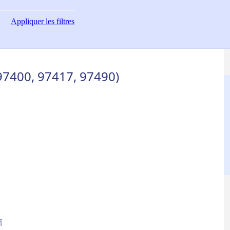
Appliquer
les filtres
(97400, 97417, 97490)