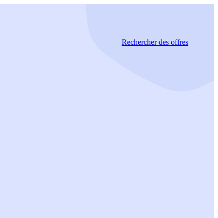
Rechercher
des offres