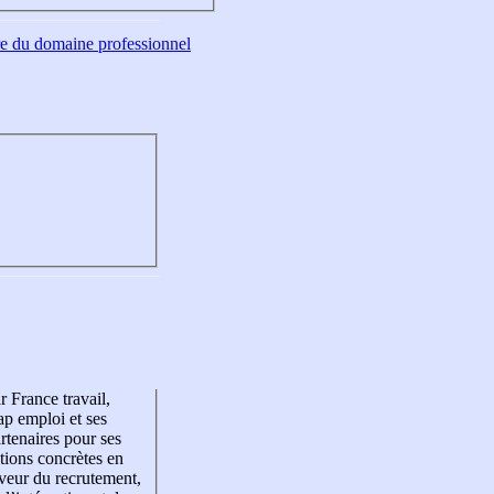
tre du domaine professionnel
r France travail,
p emploi et ses
rtenaires pour ses
tions concrètes en
veur du recrutement,