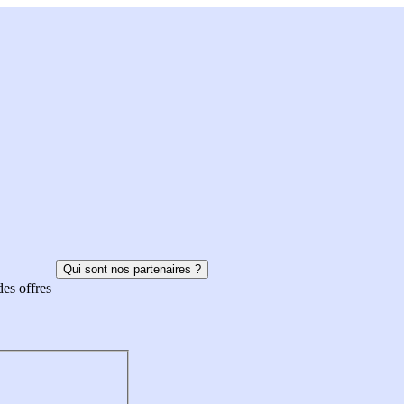
Qui sont nos partenaires ?
des offres