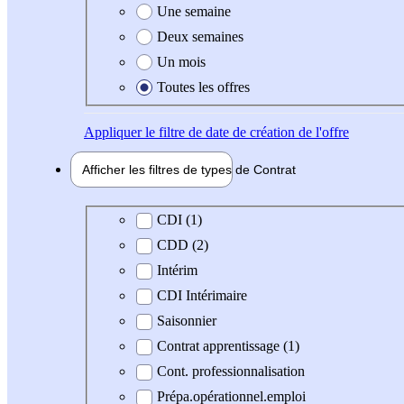
Une semaine
Deux semaines
Un mois
Toutes les offres
Appliquer
le filtre de date de création de l'offre
Afficher les filtres de types de
Contrat
Type de contrat
CDI (1)
CDD (2)
Intérim
CDI Intérimaire
Saisonnier
Contrat apprentissage (1)
Cont. professionnalisation
Prépa.opérationnel.emploi