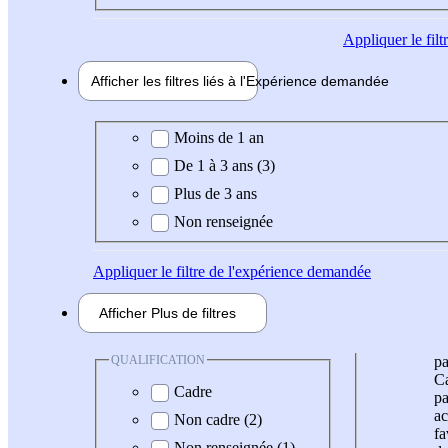
Appliquer
le fil
Afficher les filtres liés à l'
Expérience
demandée
Expérience demandée
Moins de 1 an
De 1 à 3 ans (3)
Plus de 3 ans
Non renseignée
Appliquer
le filtre de l'expérience demandée
Afficher
Plus de
filtres
QUALIFICATION
pa
Ca
Cadre
pa
ac
Non cadre (2)
fa
Non renseignée (1)